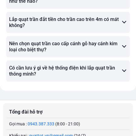
như thế nào?
Lắp quạt trần đắt tiền cho trần cao trên 4m có mát
không?
Nên chọn quạt trần cao cấp cánh gỗ hay cánh kim
loại cho biệt thự?
Có cần lưu ý gì về hệ thống điện khi lắp quạt trần
thông minh?
Tổng đài hỗ trợ
Gọi mua :
0943.387.333
(8:00 - 21:00)
Khiếu nại :
quattot.vn@gmail.com
(24/7)