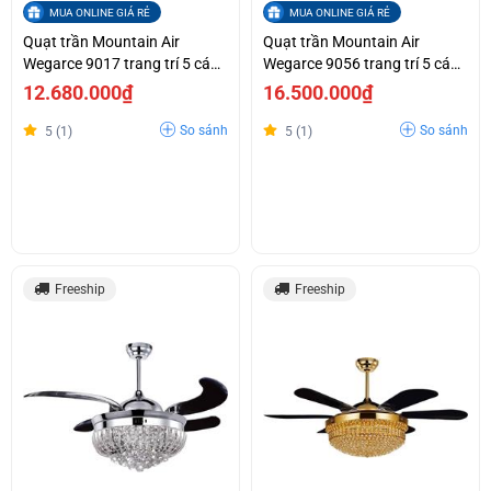
MUA ONLINE GIÁ RẺ
MUA ONLINE GIÁ RẺ
Quạt trần Mountain Air
Quạt trần Mountain Air
Wegarce 9017 trang trí 5 cánh
Wegarce 9056 trang trí 5 cánh
nhựa trong suốt cụp xòe
nhựa MS trong suốt cụp xòe
12.680.000₫
16.500.000₫
So sánh
So sánh
5 (1)
5 (1)
Freeship
Freeship