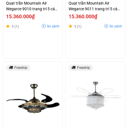
Quạt trần Mountain Air
Quạt trần Mountain Air
Wegarce 9010 trang trí 5 cánh
Wegarce 9011 trang trí 5 cánh
nhựa trong suốt cụp xòe
nhựa trong suốt cụp xoè
15.360.000₫
15.360.000₫
So sánh
So sánh
5 (1)
5 (1)
Freeship
Freeship