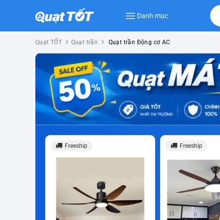
Danh mục
Quạt TỐT
Quạt trần
Quạt trần Động cơ AC
Freeship
Freeship