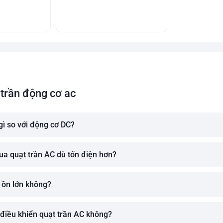
 trần động cơ ac
gì so với động cơ DC?
ua quạt trần AC dù tốn điện hơn?
 ồn lớn không?
 điều khiển quạt trần AC không?