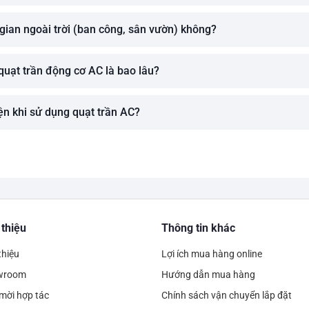
gian ngoài trời (ban công, sân vườn) không?
quạt trần động cơ AC là bao lâu?
ện khi sử dụng quạt trần AC?
 thiệu
Thông tin khác
thiệu
Lợi ích mua hàng online
wroom
Hướng dẫn mua hàng
mời hợp tác
Chính sách vận chuyển lắp đặt