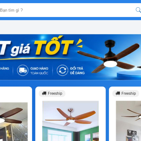
Freeship
Freeship