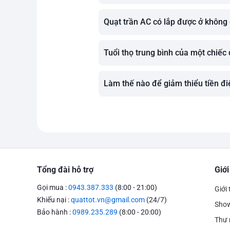
Quạt trần AC có lắp được ở không 
Tuổi thọ trung bình của một chiếc 
Làm thế nào để giảm thiểu tiền đi
Tổng đài hỗ trợ
Giới
Gọi mua :
0943.387.333
(8:00 - 21:00)
Giới 
Khiếu nại :
quattot.vn@gmail.com
(24/7)
Sho
Bảo hành :
0989.235.289
(8:00 - 20:00)
Thư 