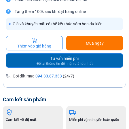
Tặng thêm 100k sau khi đặt hàng online
4
Giá và khuyến mãi có thể kết thúc sớm hơn dự kiến !
Mua ngay
Thêm vào giỏ hàng
Tư vấn miễn phí
Để lại thông tin để nhận giá tốt nhất
Gọi đặt mua
094.33.87.333
(24/7)
Cam kết sản phẩm
Cam kết về
độ mát
Miễn phí vận chuyển
toàn quốc