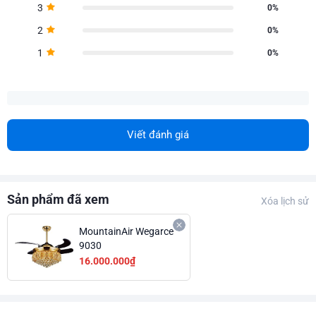
3
0%
2
0%
1
0%
Viết đánh giá
Sản phẩm đã xem
Xóa lịch sử
MountainAir Wegarce
9030
16.000.000₫