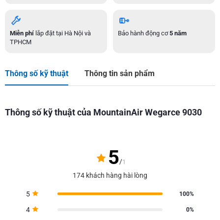
Miễn phí
lắp đặt tại Hà Nội và
Bảo hành động cơ
5 năm
TPHCM
Thông số kỹ thuật
Thông tin sản phẩm
Thông số kỹ thuật của MountainAir Wegarce 9030
5
/
1
174 khách hàng hài lòng
5
100%
4
0%