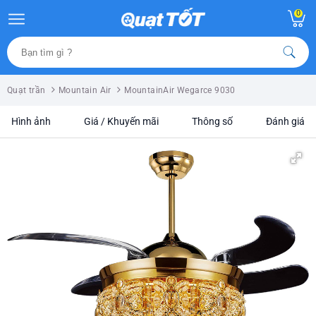
0
Quạt trần
Mountain Air
MountainAir Wegarce 9030
Hình ảnh
Giá / Khuyến mãi
Thông số
Đánh giá