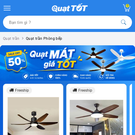
0
Quạt trần
Quạt trần Phòng bếp
Freeship
Freeship