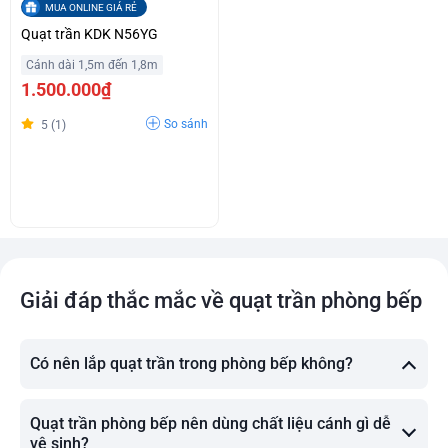
MUA ONLINE GIÁ RẺ
Quạt trần KDK N56YG
Cánh dài 1,5m đến 1,8m
1.500.000₫
So sánh
5 (1)
Giải đáp thắc mắc về quạt trần phòng bếp
Có nên lắp quạt trần trong phòng bếp không?
Quạt trần phòng bếp nên dùng chất liệu cánh gì dễ
vệ sinh?