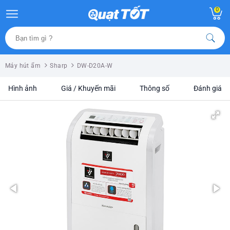
0
Máy hút ẩm
Sharp
DW-D20A-W
Hình ảnh
Giá / Khuyến mãi
Thông số
Đánh giá