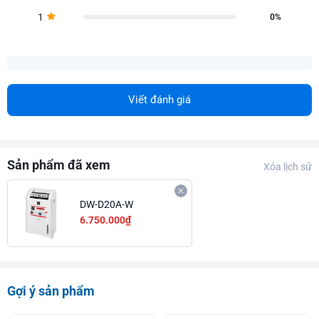
1
0%
Viết đánh giá
Sản phẩm đã xem
Xóa lịch sử
DW-D20A-W
6.750.000₫
Gợi ý sản phẩm