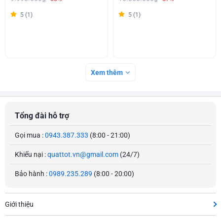
5 (1)
5 (1)
Xem thêm
Tổng đài hỗ trợ
Gọi mua :
0943.387.333
(8:00 - 21:00)
Khiếu nại :
quattot.vn@gmail.com
(24/7)
Bảo hành :
0989.235.289
(8:00 - 20:00)
Giới thiệu