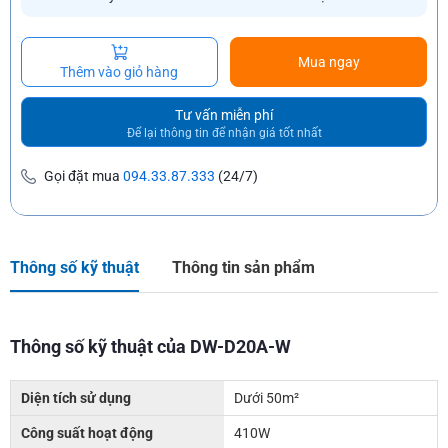
Mua ngay
Thêm vào giỏ hàng
Tư vấn miễn phí
Để lại thông tin để nhận giá tốt nhất
Gọi đặt mua
094.33.87.333
(24/7)
Thông số kỹ thuật
Thông tin sản phẩm
Thông số kỹ thuật của DW-D20A-W
Diện tích sử dụng
Dưới 50m²
Công suất hoạt động
410W