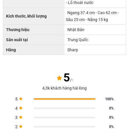
- Lỗ thoát nước
Ngang 37.4 cm - Cao 62 cm -
Kích thước, khối lượng
Sâu 25 cm - Nặng 15 kg
Thương hiệu
Nhật Bản
Sản xuất tại
Trung Quốc
Hãng
Sharp
5
/
1
4,3k khách hàng hài lòng
5
100%
4
0%
3
0%
2
0%