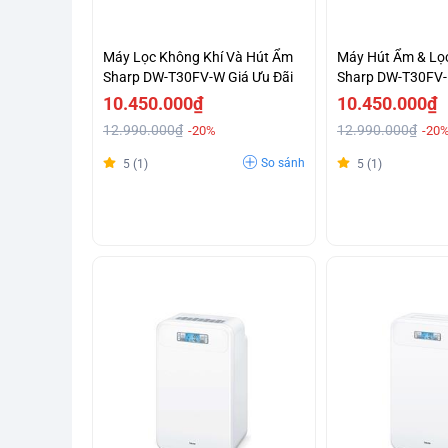
Máy Lọc Không Khí Và Hút Ẩm
Máy Hút Ẩm & Lọ
Sharp DW-T30FV-W Giá Ưu Đãi
Sharp DW-T30FV-
Giá Tốt
10.450.000₫
10.450.000₫
12.990.000₫
12.990.000₫
-20%
-20
So sánh
5 (1)
5 (1)