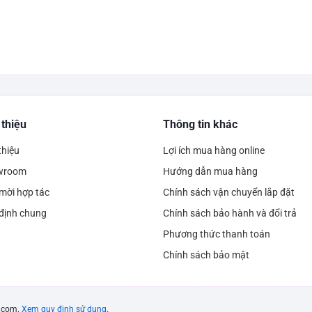
 thiệu
Thông tin khác
thiệu
Lợi ích mua hàng online
wroom
Hướng dẫn mua hàng
mời hợp tác
Chính sách vận chuyển lắp đặt
định chung
Chính sách bảo hành và đổi trả
Phương thức thanh toán
Chính sách bảo mật
l.com.
Xem quy định sử dụng
.