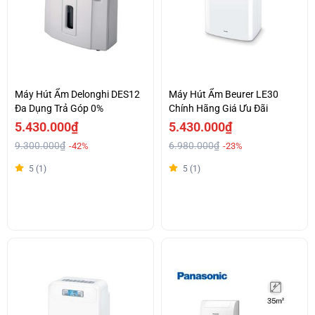
Máy Hút Ẩm Delonghi DES12
Máy Hút Ẩm Beurer LE30
Đa Dụng Trả Góp 0%
Chính Hãng Giá Ưu Đãi
5.430.000₫
5.430.000₫
9.300.000₫
6.980.000₫
-42%
-23%
5 (1)
5 (1)