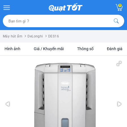
0
Máy hút ẩm
DeLonghi
DES16
Hình ảnh
Giá / Khuyến mãi
Thông số
Đánh giá