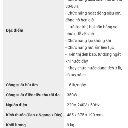
30-80%
- Chức năng hoạt động siêu êm,
đồng hồ hẹn giờ
- Lưới lọc khí, bụi bẩn bằng sợi
Đặc điểm
nhựa, dễ vệ sinh
- Chức năng lọc không khí
- Chức năng hút ẩm liên tục
- Hiển thị đèn báo, tự động ngắt
khi nước đầy
- Khay chứa nước dung tích 3 lít,
có tay xách
Công suất hút ẩm
16 lít/ngày
Công suất điện tiêu thụ tối đa
350W
Nguồn điện
220V-240V / 50Hz
Kích thước (Cao x Ngang x Dày)
485 x 375 x 190 mm
Khối lượng
9 kg