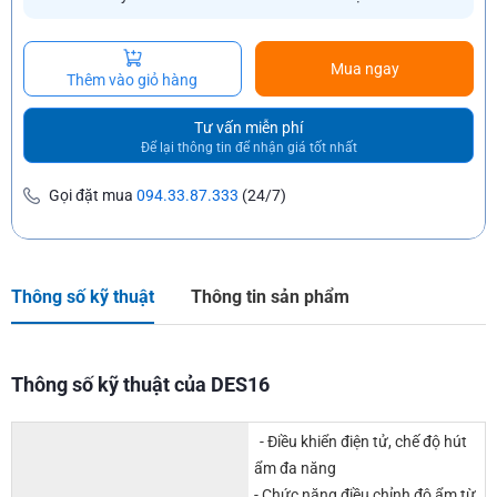
Mua ngay
Thêm vào giỏ hàng
Tư vấn miễn phí
Để lại thông tin để nhận giá tốt nhất
Gọi đặt mua
094.33.87.333
(24/7)
Thông số kỹ thuật
Thông tin sản phẩm
Thông số kỹ thuật của DES16
- Điều khiển điện tử, chế độ hút
ẩm đa năng
- Chức năng điều chỉnh độ ẩm từ