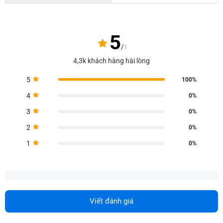
5
/
1
4,3k khách hàng hài lòng
5
100%
4
0%
3
0%
2
0%
1
0%
Viết đánh giá