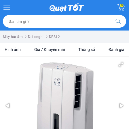
0
Máy hút ẩm
DeLonghi
DES12
Hình ảnh
Giá / Khuyến mãi
Thông số
Đánh giá