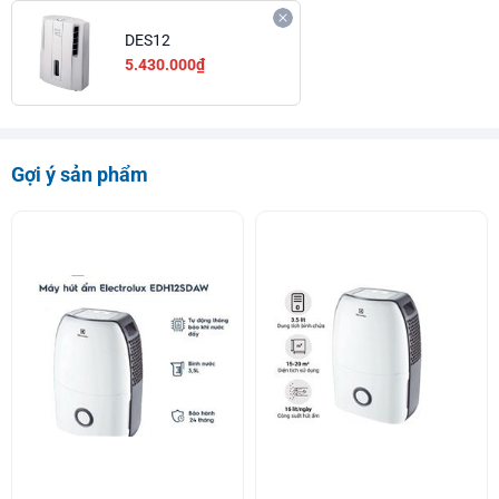
DES12
5.430.000₫
Gợi ý sản phẩm