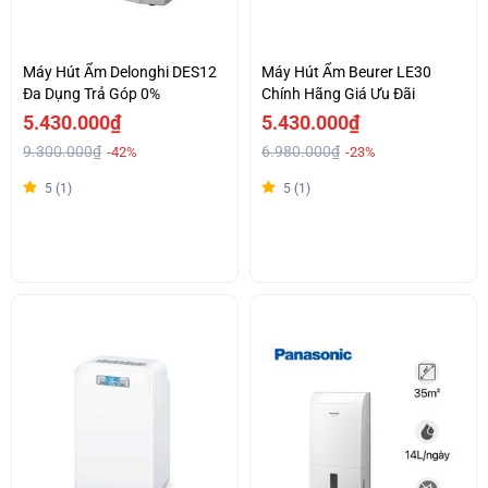
Máy Hút Ẩm Delonghi DES12
Máy Hút Ẩm Beurer LE30
Đa Dụng Trả Góp 0%
Chính Hãng Giá Ưu Đãi
5.430.000₫
5.430.000₫
9.300.000₫
6.980.000₫
-42%
-23%
5 (1)
5 (1)