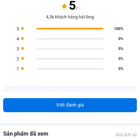
5
/
1
4,3k khách hàng hài lòng
5
100%
4
0%
3
0%
2
0%
1
0%
Viết đánh giá
Sản phẩm đã xem
Xóa lịch sử