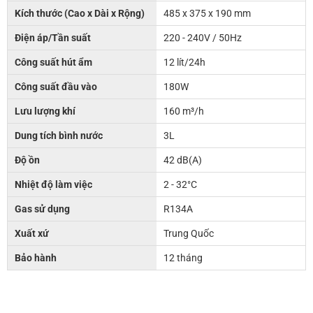
Kích thước (Cao x Dài x Rộng)
485 x 375 x 190 mm
Điện áp/Tần suất
220 - 240V / 50Hz
Công suất hút ẩm
12 lít/24h
Công suất đầu vào
180W
Lưu lượng khí
160 m³/h
Dung tích bình nước
3L
Độ ồn
42 dB(A)
Nhiệt độ làm việc
2 - 32°C
Gas sử dụng
R134A
Xuất xứ
Trung Quốc
Bảo hành
12 tháng