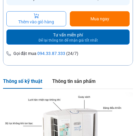
Mua ngay
Thêm vào giỏ hàng
Tư vấn miễn phí
Để lại thông tin để nhận giá tốt nhất
Gọi đặt mua
094.33.87.333
(24/7)
Thông số kỹ thuật
Thông tin sản phẩm