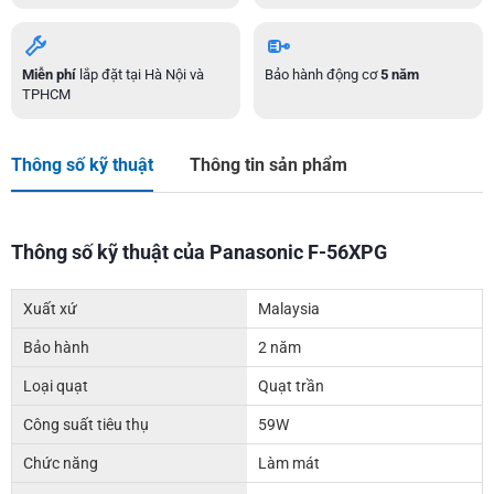
Miễn phí
lắp đặt tại Hà Nội và
Bảo hành động cơ
5 năm
TPHCM
Thông số kỹ thuật
Thông tin sản phẩm
Thông số kỹ thuật của Panasonic F-56XPG
Xuất xứ
Malaysia
Bảo hành
2 năm
Loại quạt
Quạt trần
Công suất tiêu thụ
59W
Chức năng
Làm mát