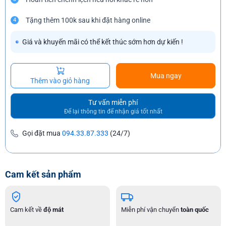
Tặng thêm 100k sau khi đặt hàng online
4
Giá và khuyến mãi có thể kết thúc sớm hơn dự kiến !
Mua ngay
Thêm vào giỏ hàng
Tư vấn miễn phí
Để lại thông tin để nhận giá tốt nhất
Gọi đặt mua
094.33.87.333
(24/7)
Cam kết sản phẩm
Cam kết về
độ mát
Miễn phí vận chuyển
toàn quốc