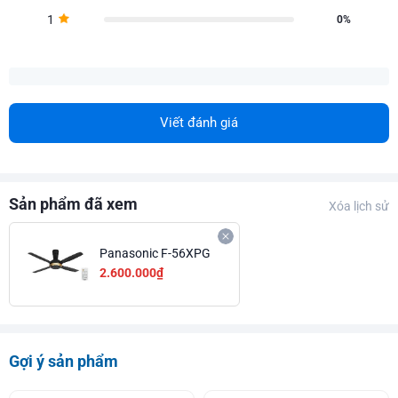
1
0%
Viết đánh giá
Sản phẩm đã xem
Xóa lịch sử
Panasonic F-56XPG
2.600.000₫
Gợi ý sản phẩm