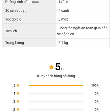
Đường kính cánh quạt
140cm
Số cánh quạt
4 cánh
Tốc độ gió
3 mức
Công tắc ngắt an toàn giúp bảo
Tiện ích
vệ động cơ
Trọng lượng
6.7 kg
5
/
1
812 khách hàng hài lòng
5
100%
4
0%
3
0%
2
0%