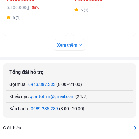
5.300.000₫
-56%
5 (1)
5 (1)
Xem thêm
Tổng đài hỗ trợ
Gọi mua :
0943.387.333
(8:00 - 21:00)
Khiếu nại :
quattot.vn@gmail.com
(24/7)
Bảo hành :
0989.235.289
(8:00 - 20:00)
Giới thiệu