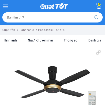
0
Quạt trần
Panasonic
Panasonic F-56XPG
Hình ảnh
Giá / Khuyến mãi
Thông số
Đánh giá