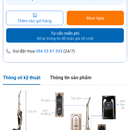
Mua ngay
Thêm vào giỏ hàng
Tư vấn miễn phí
Để lại thông tin để nhận giá tốt nhất
Gọi đặt mua
094.33.87.333
(24/7)
Thông số kỹ thuật
Thông tin sản phẩm