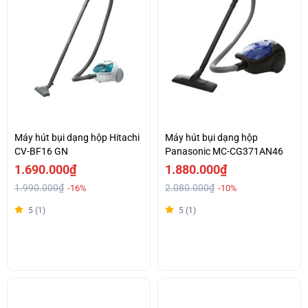
Máy hút bụi dạng hộp Hitachi
Máy hút bụi dạng hộp
CV-BF16 GN
Panasonic MC-CG371AN46
1.690.000₫
1.880.000₫
1.990.000₫
2.080.000₫
-16%
-10%
5 (1)
5 (1)