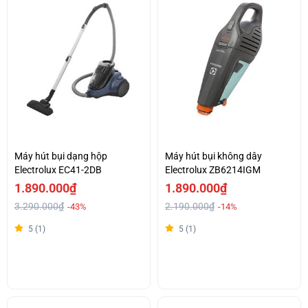
Máy hút bụi dạng hộp
Máy hút bụi không dây
Electrolux EC41-2DB
Electrolux ZB6214IGM
1.890.000₫
1.890.000₫
3.290.000₫
2.190.000₫
-43%
-14%
5 (1)
5 (1)