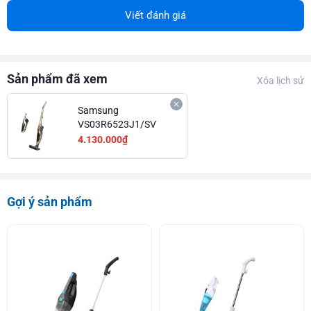
Viết đánh giá
Sản phẩm đã xem
Xóa lịch sử
Samsung
VS03R6523J1/SV
4.130.000₫
Gợi ý sản phẩm