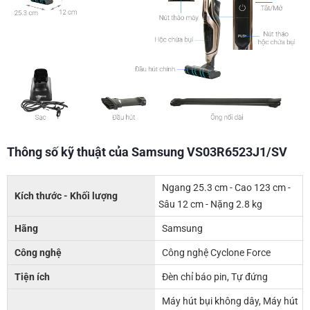
Thông số kỹ thuật của Samsung VS03R6523J1/SV
Ngang 25.3 cm - Cao 123 cm -
Kích thước - Khối lượng
Sâu 12 cm - Nặng 2.8 kg
Hãng
Samsung
Công nghệ
Công nghệ Cyclone Force
Tiện ích
Đèn chỉ báo pin, Tự đứng
Máy hút bụi không dây, Máy hút