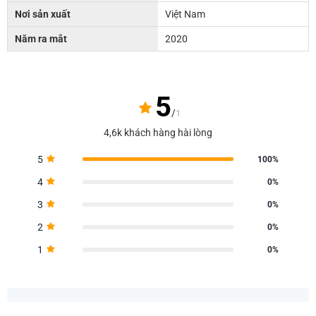
Nơi sản xuất
Việt Nam
Năm ra mắt
2020
5
/
1
4,6k khách hàng hài lòng
5
100%
4
0%
3
0%
2
0%
1
0%