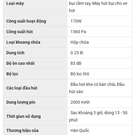
Loại máy
bụi cầm tay, Máy hút bụi cho xe
hơi
Công suất hoạt động
170W
Công suất hút
1560 Pa
Loại khoang chứa
Hộp chứa
Dung tích
0.25 lít
Độ ồn cao nhất
83 dB
Bộ lọc
Bộ lọc thô
Đầu hút khe có bàn chải, Đầu
Các loại đầu hút
hút sàn
Dung lượng pin
2000 mAh
Sạc khoảng 3 giờ, dùng 13 - 30
Thời gian sử dụng
phút
Thương hiệu của
Hàn Quốc