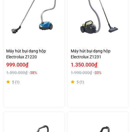
Máy hút bụi dạng hộp
Máy hút bụi dạng hộp
Electrolux Z1220
Electrolux Z1231
999.000₫
1.350.000₫
1.590.000₫
1.990.000₫
-38%
-33%
5 (1)
5 (1)