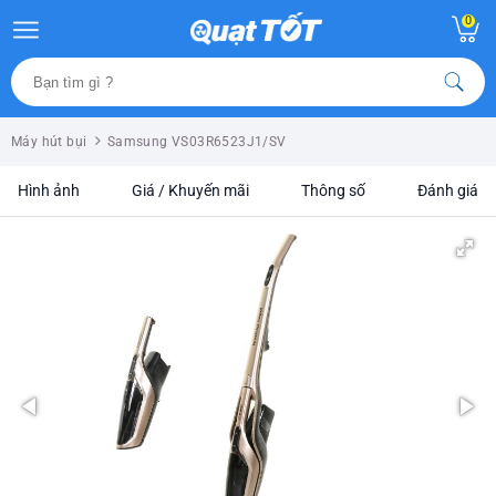
0
Máy hút bụi
Samsung VS03R6523J1/SV
Hình ảnh
Giá / Khuyến mãi
Thông số
Đánh giá