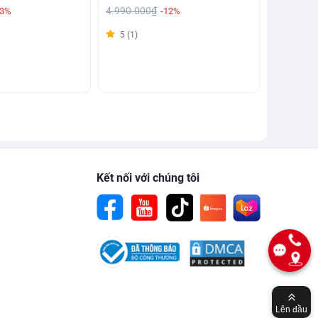
4.990.000₫
13%
-12%
5 (1)
Kết nối với chúng tôi
Lên đầu