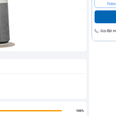
Thêm 
Gọi đặt 
W
100%