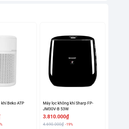
 khí Beko ATP
Máy lọc không khí Sharp FP-
JM30V-B 53W
₫
3.810.000₫
4.690.000₫
7%
-19%