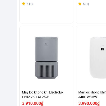
5 (1)
5 (1)
Máy lọc không khí Electrolux
Máy lọc không khí 
EP32-25UGA 25W
J40E-W 23W
3.910.000₫
3.990.000₫