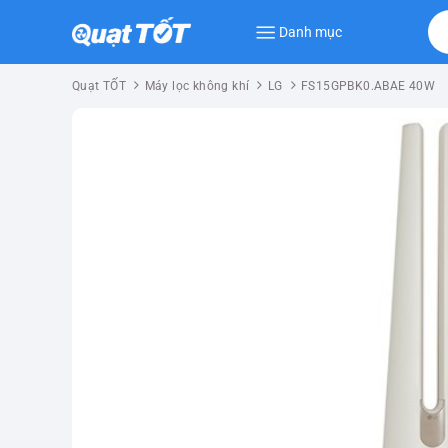
Danh mục
Quạt TỐT
Máy lọc không khí
LG
FS15GPBK0.ABAE 40W