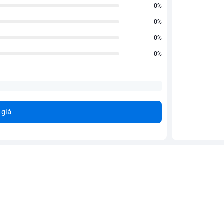
0%
0%
0%
0%
 giá