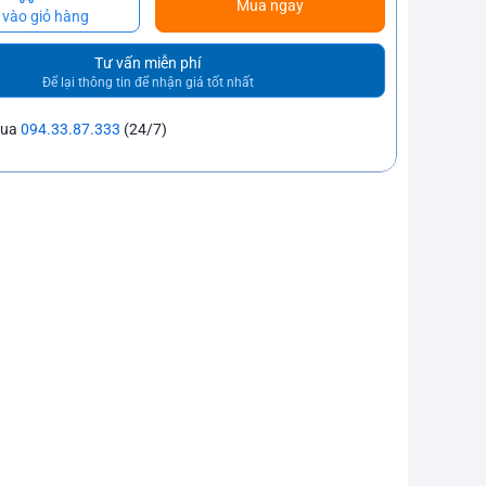
Mua ngay
vào giỏ hàng
Tư vấn miễn phí
Để lại thông tin để nhận giá tốt nhất
mua
094.33.87.333
(24/7)