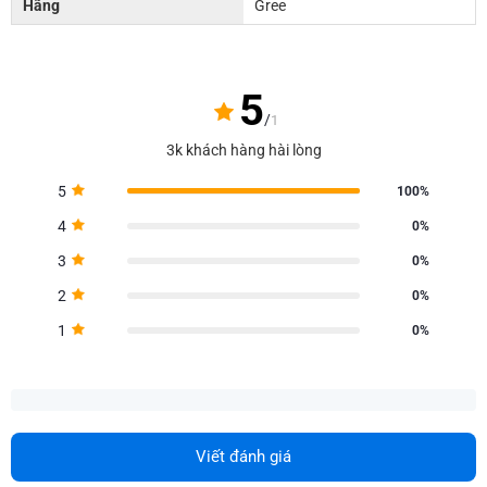
Hãng
Gree
5
/
1
3k khách hàng hài lòng
5
100%
4
0%
3
0%
2
0%
1
0%
Viết đánh giá