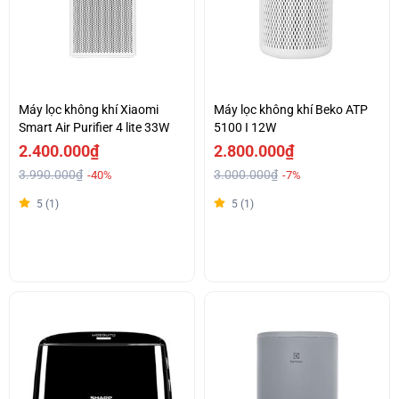
Máy lọc không khí Xiaomi
Máy lọc không khí Beko ATP
Smart Air Purifier 4 lite 33W
5100 I 12W
2.400.000₫
2.800.000₫
3.990.000₫
3.000.000₫
-40%
-7%
5 (1)
5 (1)