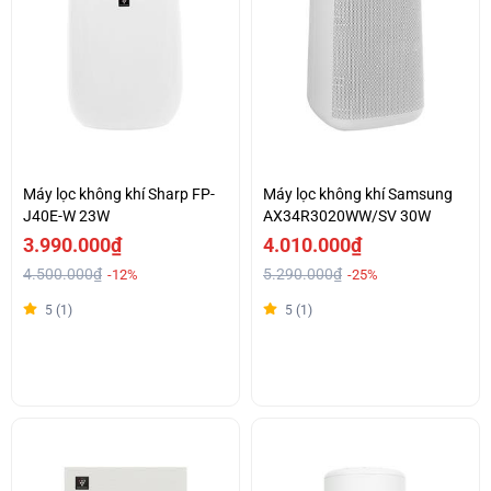
Máy lọc không khí Sharp FP-
Máy lọc không khí Samsung
J40E-W 23W
AX34R3020WW/SV 30W
3.990.000₫
4.010.000₫
4.500.000₫
5.290.000₫
-12%
-25%
5 (1)
5 (1)