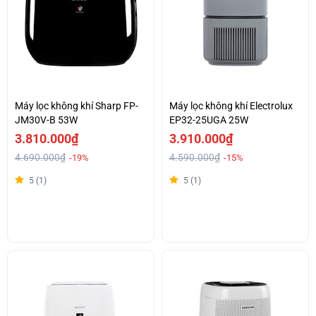
Máy lọc không khí Sharp FP-
Máy lọc không khí Electrolux
JM30V-B 53W
EP32-25UGA 25W
3.810.000₫
3.910.000₫
4.690.000₫
4.590.000₫
-19%
-15%
5 (1)
5 (1)