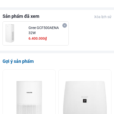
Sản phẩm đã xem
Xóa lịch sử
Gree GCF500AENA
32W
6.400.000₫
Gợi ý sản phẩm