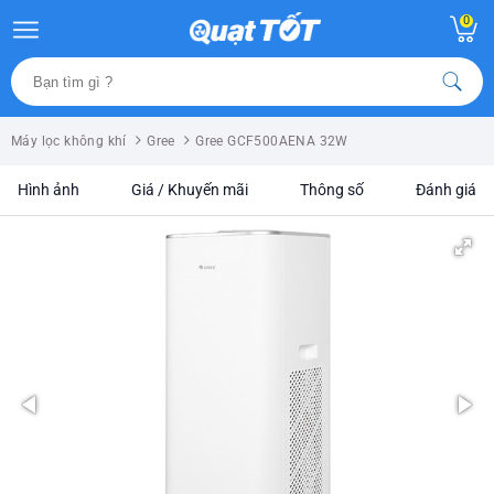
0
Máy lọc không khí
Gree
Gree GCF500AENA 32W
Hình ảnh
Giá / Khuyến mãi
Thông số
Đánh giá