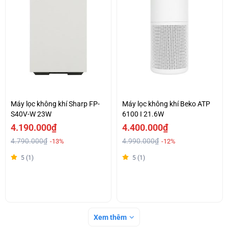
Máy lọc không khí Sharp FP-
Máy lọc không khí Beko ATP
S40V-W 23W
6100 I 21.6W
4.190.000₫
4.400.000₫
4.790.000₫
4.990.000₫
-13%
-12%
5 (1)
5 (1)
Xem thêm