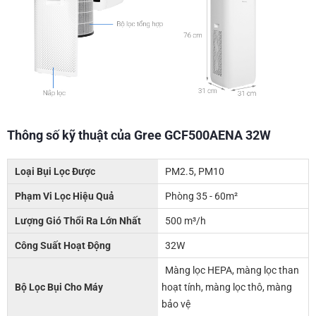
Thông số kỹ thuật của Gree GCF500AENA 32W
Loại Bụi Lọc Được
PM2.5, PM10
Phạm Vi Lọc Hiệu Quả
Phòng 35 - 60m²
Lượng Gió Thổi Ra Lớn Nhất
500 m³/h
Công Suất Hoạt Động
32W
Màng lọc HEPA, màng lọc than
Bộ Lọc Bụi Cho Máy
hoạt tính, màng lọc thô, màng
bảo vệ