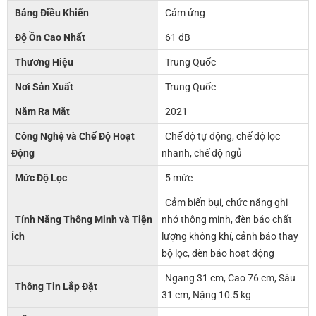
Bảng Điều Khiển
Cảm ứng
Độ Ồn Cao Nhất
61 dB
Thương Hiệu
Trung Quốc
Nơi Sản Xuất
Trung Quốc
Năm Ra Mắt
2021
Công Nghệ và Chế Độ Hoạt
Chế độ tự động, chế độ lọc
Động
nhanh, chế độ ngủ
Mức Độ Lọc
5 mức
Cảm biến bụi, chức năng ghi
Tính Năng Thông Minh và Tiện
nhớ thông minh, đèn báo chất
Ích
lượng không khí, cảnh báo thay
bộ lọc, đèn báo hoạt động
Ngang 31 cm, Cao 76 cm, Sâu
Thông Tin Lắp Đặt
31 cm, Nặng 10.5 kg