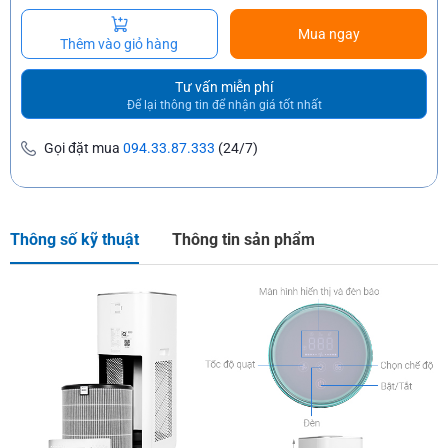
Mua ngay
Thêm vào giỏ hàng
Tư vấn miễn phí
Để lại thông tin để nhận giá tốt nhất
Gọi đặt mua
094.33.87.333
(24/7)
Thông số kỹ thuật
Thông tin sản phẩm