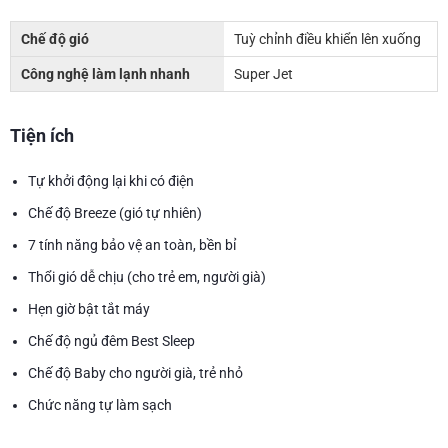
Chế độ gió
Tuỳ chỉnh điều khiển lên xuống
Công nghệ làm lạnh nhanh
Super Jet
Tiện ích
Tự khởi động lại khi có điện
Chế độ Breeze (gió tự nhiên)
7 tính năng bảo vệ an toàn, bền bỉ
Thổi gió dễ chịu (cho trẻ em, người già)
Hẹn giờ bật tắt máy
Chế độ ngủ đêm Best Sleep
Chế độ Baby cho người già, trẻ nhỏ
Chức năng tự làm sạch