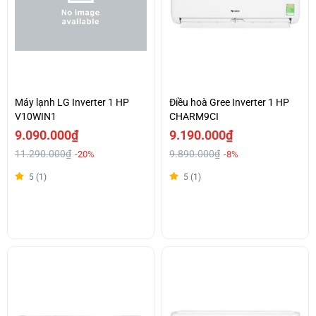
Máy lạnh LG Inverter 1 HP
Điều hoà Gree Inverter 1 HP
V10WIN1
CHARM9CI
9.090.000₫
9.190.000₫
11.290.000₫
9.890.000₫
-20%
-8%
5 (1)
5 (1)