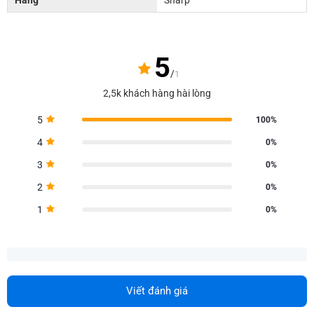
5
/
1
2,5k khách hàng hài lòng
5
100%
4
0%
3
0%
2
0%
1
0%
Viết đánh giá