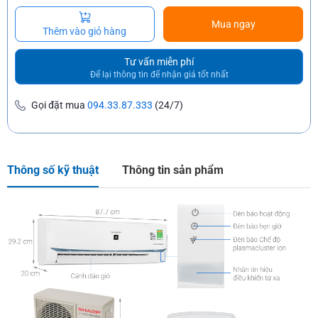
Mua ngay
Thêm vào giỏ hàng
Tư vấn miễn phí
Để lại thông tin để nhận giá tốt nhất
Gọi đặt mua
094.33.87.333
(24/7)
Thông số kỹ thuật
Thông tin sản phẩm