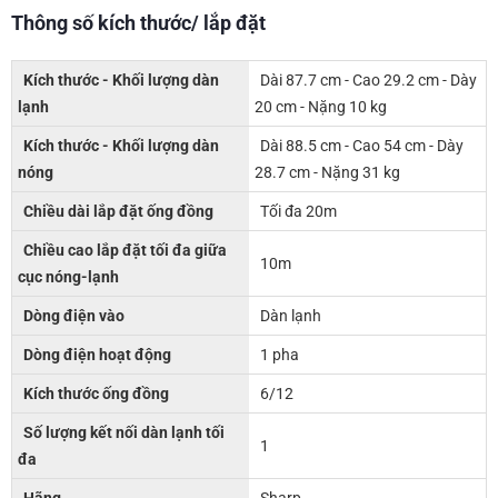
Thông số kích thước/ lắp đặt
Kích thước - Khối lượng dàn
Dài 87.7 cm - Cao 29.2 cm - Dày
lạnh
20 cm - Nặng 10 kg
Kích thước - Khối lượng dàn
Dài 88.5 cm - Cao 54 cm - Dày
nóng
28.7 cm - Nặng 31 kg
Chiều dài lắp đặt ống đồng
Tối đa 20m
Chiều cao lắp đặt tối đa giữa
10m
cục nóng-lạnh
Dòng điện vào
Dàn lạnh
Dòng điện hoạt động
1 pha
Kích thước ống đồng
6/12
Số lượng kết nối dàn lạnh tối
1
đa
Hãng
Sharp