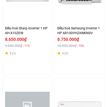
Điều hoà Sharp Inverter 1 HP
Điều hoà Samsung Inverter 1
AH-X10ZEW
HP AR10DYHZAWKNSV
8.650.000₫
8.750.000₫
9.690.000₫
10.690.000₫
-11%
-19%
5 (1)
5 (1)