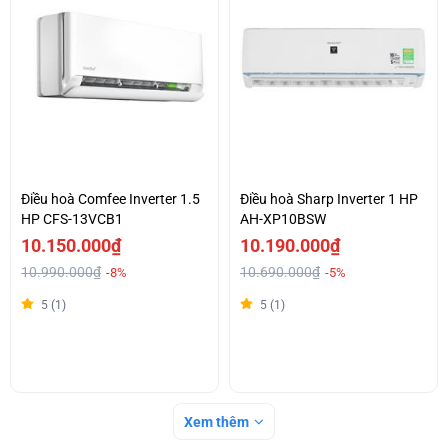
Điều hoà Comfee Inverter 1.5
Điều hoà Sharp Inverter 1 HP
HP CFS-13VCB1
AH-XP10BSW
10.150.000₫
10.190.000₫
10.990.000₫
10.690.000₫
-8%
-5%
5 (1)
5 (1)
Xem thêm