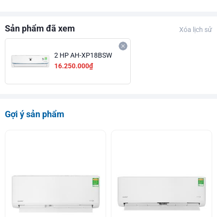
Sản phẩm đã xem
Xóa lịch sử
2 HP AH-XP18BSW
16.250.000₫
Gợi ý sản phẩm