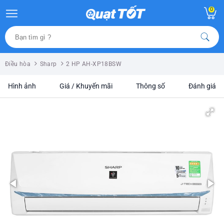
0
Điều hòa
Sharp
2 HP AH-XP18BSW
Hình ảnh
Giá / Khuyến mãi
Thông số
Đánh giá