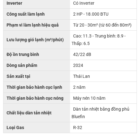
Inverter
Có Inverter
Công suất làm lạnh
2 HP - 18.000 BTU
Phạm vi làm lạnh hiệu quả
Từ 20 - 30m² (từ 60 đến 80m³)
Cao: 11.3 - Trung bình: 8.9 -
Lưu lượng gió lạnh (m³/phút)
Thấp: 6.5
Độ ồn trung bình
42/22 dB
Dòng sản phẩm
2024
Sản xuất tại
Thái Lan
Thời gian bảo hành cục lạnh
2 năm
Thời gian bảo hành cục nóng
Máy nén 10 năm
Dàn tản nhiệt bằng đồng phủ
Chất liệu dàn tản nhiệt
Bluefin
Loại Gas
R-32