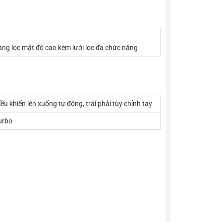
ng lọc mật độ cao kèm lưới lọc đa chức năng
iều khiển lên xuống tự động, trái phải tùy chỉnh tay
urbo