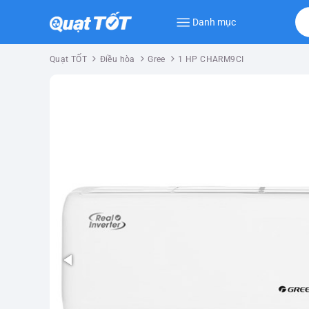
Danh mục
Quạt TỐT
Điều hòa
Gree
1 HP CHARM9CI