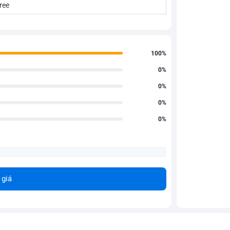
ree
100%
0%
0%
0%
0%
 giá