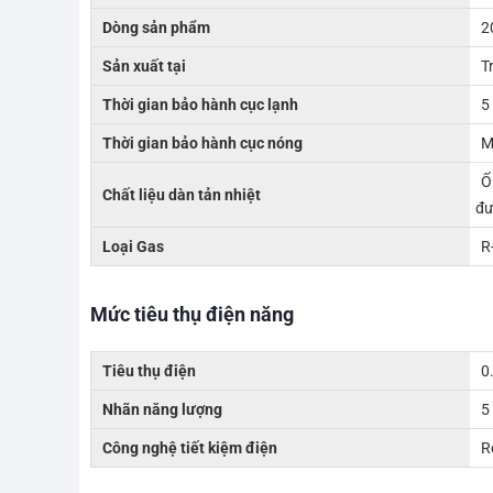
Dòng sản phẩm
2
Sản xuất tại
T
Thời gian bảo hành cục lạnh
5
Thời gian bảo hành cục nóng
M
Ố
Chất liệu dàn tản nhiệt
đư
Loại Gas
R
Mức tiêu thụ điện năng
Tiêu thụ điện
0
Nhãn năng lượng
5
Công nghệ tiết kiệm điện
R