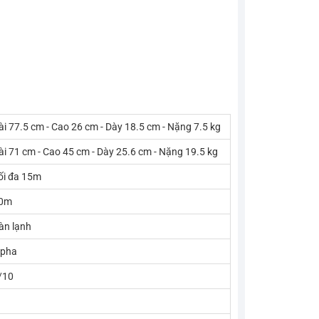
ài 77.5 cm - Cao 26 cm - Dày 18.5 cm - Nặng 7.5 kg
ài 71 cm - Cao 45 cm - Dày 25.6 cm - Nặng 19.5 kg
ối đa 15m
0m
àn lạnh
 pha
/10