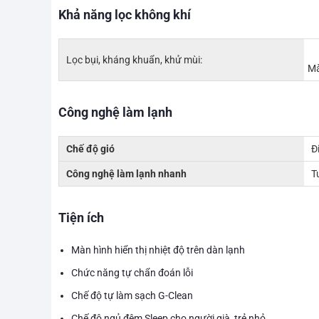
Khả năng lọc không khí
Lọc bụi, kháng khuẩn, khử mùi:
Mà
Công nghệ làm lạnh
Chế độ gió
Đ
Công nghệ làm lạnh nhanh
T
Tiện ích
Màn hình hiển thị nhiệt độ trên dàn lạnh
Chức năng tự chẩn đoán lỗi
Chế độ tự làm sạch G-Clean
Chế độ ngủ đêm Sleep cho người già, trẻ nhỏ