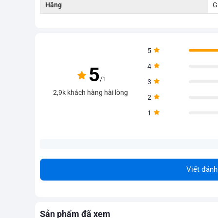
Hãng
G
5
4
5
/
1
3
2,9k khách hàng hài lòng
2
1
Viết đánh
Sản phẩm đã xem