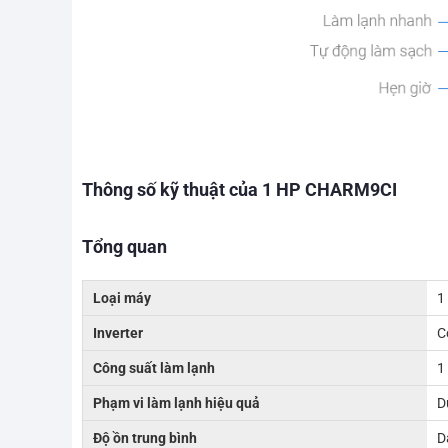
Thông số kỹ thuật của 1 HP CHARM9CI
Tổng quan
Loại máy
1
Inverter
C
Công suất làm lạnh
1
Phạm vi làm lạnh hiệu quả
D
Độ ồn trung bình
D