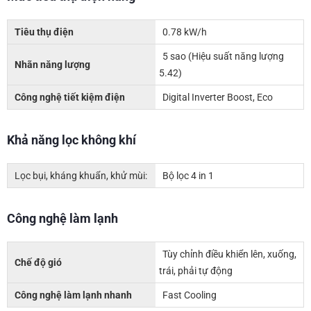
Tiêu thụ điện
0.78 kW/h
5 sao (Hiệu suất năng lượng
Nhãn năng lượng
5.42)
Công nghệ tiết kiệm điện
Digital Inverter Boost, Eco
Khả năng lọc không khí
Lọc bụi, kháng khuẩn, khử mùi:
Bộ lọc 4 in 1
Công nghệ làm lạnh
Tùy chỉnh điều khiển lên, xuống,
Chế độ gió
trái, phải tự động
Công nghệ làm lạnh nhanh
Fast Cooling