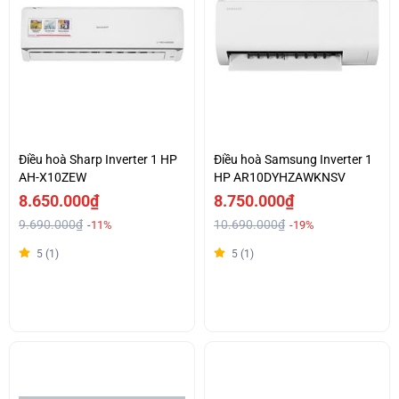
Điều hoà Sharp Inverter 1 HP
Điều hoà Samsung Inverter 1
AH-X10ZEW
HP AR10DYHZAWKNSV
8.650.000₫
8.750.000₫
9.690.000₫
10.690.000₫
-11%
-19%
5 (1)
5 (1)