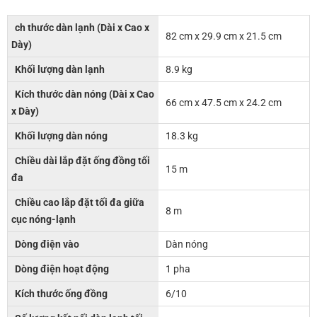
ch thước dàn lạnh (Dài x Cao x
82 cm x 29.9 cm x 21.5 cm
Dày)
Khối lượng dàn lạnh
8.9 kg
Kích thước dàn nóng (Dài x Cao
66 cm x 47.5 cm x 24.2 cm
x Dày)
Khối lượng dàn nóng
18.3 kg
Chiều dài lắp đặt ống đồng tối
15 m
đa
Chiều cao lắp đặt tối đa giữa
8 m
cục nóng-lạnh
Dòng điện vào
Dàn nóng
Dòng điện hoạt động
1 pha
Kích thước ống đồng
6/10