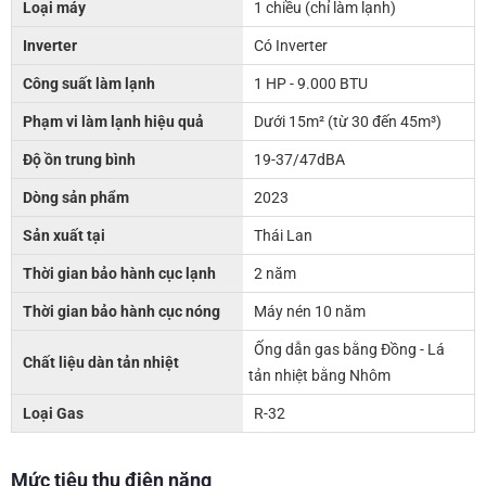
Loại máy
1 chiều (chỉ làm lạnh)
Inverter
Có Inverter
Công suất làm lạnh
1 HP - 9.000 BTU
Phạm vi làm lạnh hiệu quả
Dưới 15m² (từ 30 đến 45m³)
Độ ồn trung bình
19-37/47dBA
Dòng sản phẩm
2023
Sản xuất tại
Thái Lan
Thời gian bảo hành cục lạnh
2 năm
Thời gian bảo hành cục nóng
Máy nén 10 năm
Ống dẫn gas bằng Đồng - Lá
Chất liệu dàn tản nhiệt
tản nhiệt bằng Nhôm
Loại Gas
R-32
Mức tiêu thụ điện năng