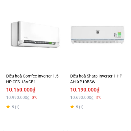
Điều hoà Comfee Inverter 1.5
Điều hoà Sharp Inverter 1 HP
HP CFS-13VCB1
AH-XP10BSW
10.150.000₫
10.190.000₫
10.990.000₫
10.690.000₫
-8%
-5%
5 (1)
5 (1)