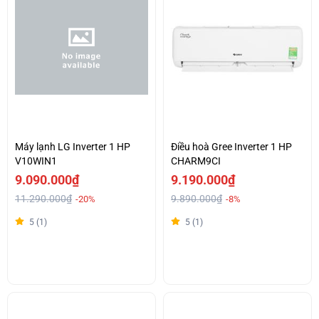
Máy lạnh LG Inverter 1 HP
Điều hoà Gree Inverter 1 HP
V10WIN1
CHARM9CI
9.090.000₫
9.190.000₫
11.290.000₫
9.890.000₫
-20%
-8%
5 (1)
5 (1)