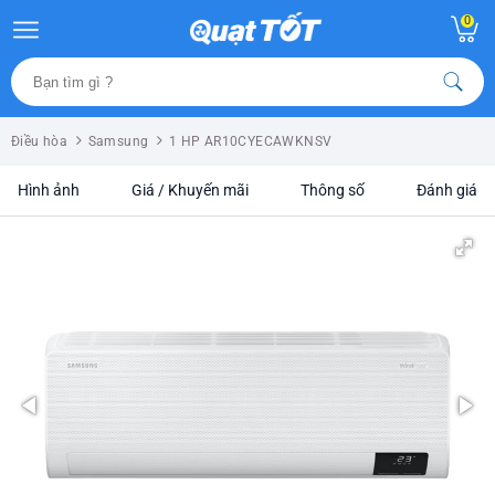
0
Điều hòa
Samsung
1 HP AR10CYECAWKNSV
Hình ảnh
Giá / Khuyến mãi
Thông số
Đánh giá