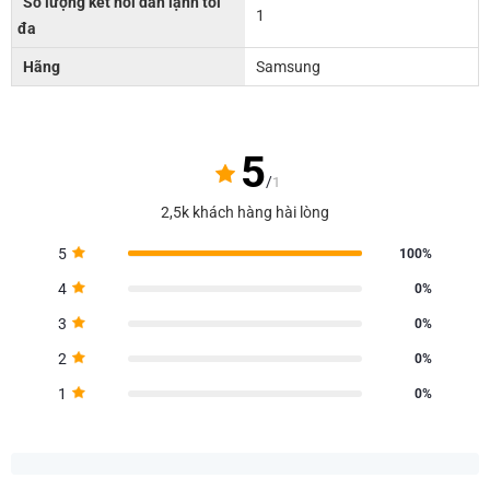
Số lượng kết nối dàn lạnh tối
1
đa
Hãng
Samsung
5
/
1
2,5k khách hàng hài lòng
5
100%
4
0%
3
0%
2
0%
1
0%