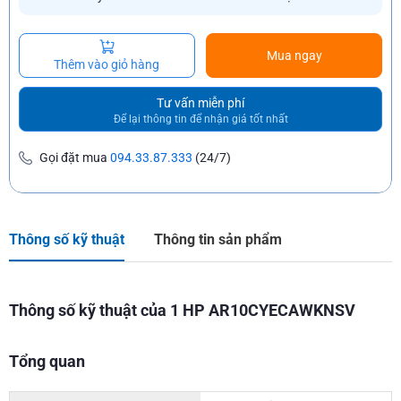
Mua ngay
Thêm vào giỏ hàng
Tư vấn miễn phí
Để lại thông tin để nhận giá tốt nhất
Gọi đặt mua
094.33.87.333
(24/7)
Thông số kỹ thuật
Thông tin sản phẩm
Thông số kỹ thuật của 1 HP AR10CYECAWKNSV
Tổng quan