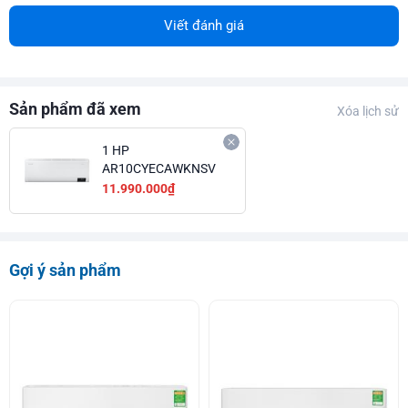
Viết đánh giá
Sản phẩm đã xem
Xóa lịch sử
1 HP
AR10CYECAWKNSV
11.990.000₫
Gợi ý sản phẩm