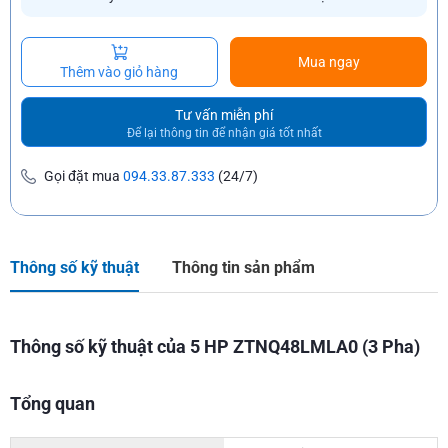
Mua ngay
Thêm vào giỏ hàng
Tư vấn miễn phí
Để lại thông tin để nhận giá tốt nhất
Gọi đặt mua
094.33.87.333
(24/7)
Thông số kỹ thuật
Thông tin sản phẩm
Thông số kỹ thuật của 5 HP ZTNQ48LMLA0 (3 Pha)
Tổng quan