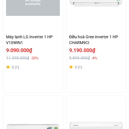
Máy lạnh LG Inverter 1 HP
Điều hoà Gree Inverter 1 HP
V10WIN1
CHARM9CI
9.090.000₫
9.190.000₫
11.290.000₫
9.890.000₫
-20%
-8%
5 (1)
5 (1)