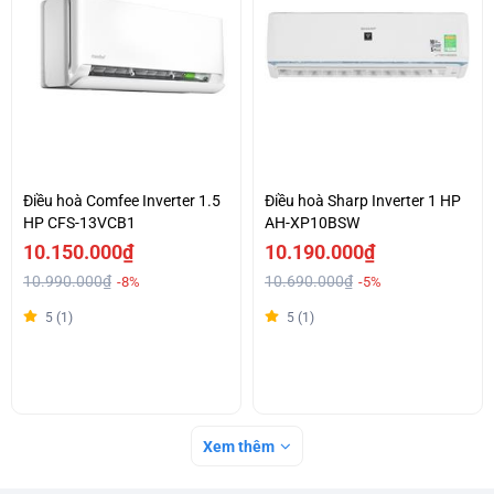
Điều hoà Comfee Inverter 1.5
Điều hoà Sharp Inverter 1 HP
HP CFS-13VCB1
AH-XP10BSW
10.150.000₫
10.190.000₫
10.990.000₫
10.690.000₫
-8%
-5%
5 (1)
5 (1)
Xem thêm