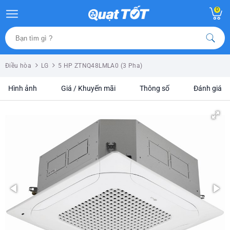
0
Điều hòa
LG
5 HP ZTNQ48LMLA0 (3 Pha)
Hình ảnh
Giá / Khuyến mãi
Thông số
Đánh giá