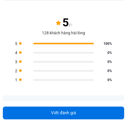
5
/
1
128 khách hàng hài lòng
5
100%
4
0%
3
0%
2
0%
1
0%
Viết đánh giá