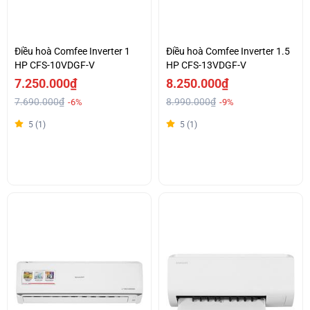
Điều hoà Comfee Inverter 1
Điều hoà Comfee Inverter 1.5
HP CFS-10VDGF-V
HP CFS-13VDGF-V
7.250.000₫
8.250.000₫
7.690.000₫
8.990.000₫
-6%
-9%
5 (1)
5 (1)