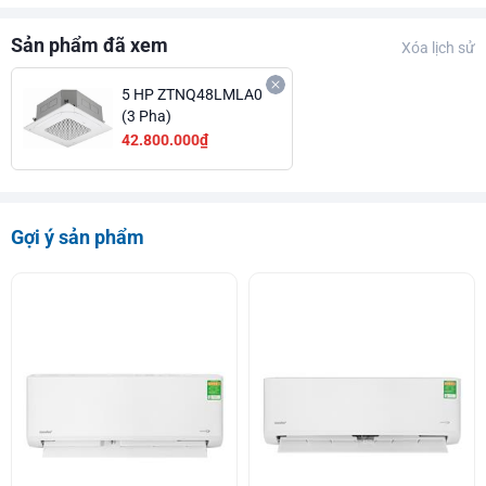
Sản phẩm đã xem
Xóa lịch sử
5 HP ZTNQ48LMLA0
(3 Pha)
42.800.000₫
Gợi ý sản phẩm