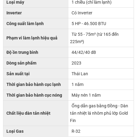
Loại máy
1 chiều (chỉ làm lạnh)
Inverter
Có Inverter
Công suất làm lạnh
5 HP - 46.500 BTU
Từ 55 - 75m² (từ 165 đến
Phạm vi làm lạnh hiệu quả
225m³)
Độ ồn trung bình
44/42/40 dB
Dòng sản phẩm
2023
Sản xuất tại
Thái Lan
Thời gian bảo hành cục lạnh
1 năm
Thời gian bảo hành cục nóng
Máy nén 1 năm
Ống dẫn gas bằng Đồng - Dàn
Chất liệu dàn tản nhiệt
tản nhiệt lá nhôm phủ lớp Gold
Fin
Loại Gas
R-32