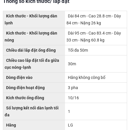
Thông số kích thước/ lắp đặt
Kích thước - Khối lượng dàn
Dài 84 cm - Cao 28.8 cm - Dày
lạnh
84 cm - Nặng 26 kg
Kích thước - Khối lượng dàn
Dài 95 cm - Cao 83.4 cm - Dày
nóng
33 cm - Nặng 60.8 kg
Chiều dài lắp đặt ống đồng
Tối đa 50m
Chiều cao lắp đặt tối đa giữa
30m
cục nóng-lạnh
Dòng điện vào
Hãng không công bố
Dòng điện hoạt động
3 pha
Kích thước ống đồng
10/16
Số lượng kết nối dàn lạnh tối
1
đa
Hãng
LG