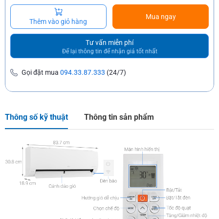
Mua ngay
Thêm vào giỏ hàng
Tư vấn miễn phí
Để lại thông tin để nhận giá tốt nhất
Gọi đặt mua
094.33.87.333
(24/7)
Thông số kỹ thuật
Thông tin sản phẩm