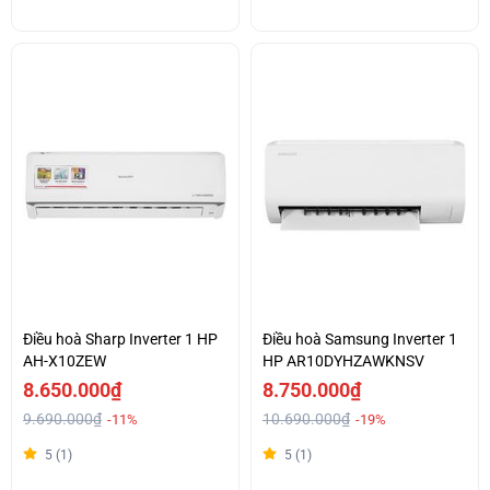
Điều hoà Sharp Inverter 1 HP
Điều hoà Samsung Inverter 1
AH-X10ZEW
HP AR10DYHZAWKNSV
8.650.000₫
8.750.000₫
9.690.000₫
10.690.000₫
-11%
-19%
5 (1)
5 (1)