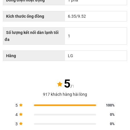
Kích thước ống đồng
6.35/9.52
Số lượng kết nối dàn lạnh tối
1
đa
Hãng
LG
5
/
1
917 khách hàng hài lòng
5
100%
4
0%
3
0%