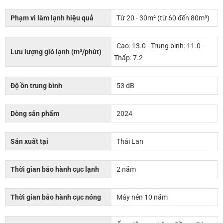
Phạm vi làm lạnh hiệu quả
Từ 20 - 30m² (từ 60 đến 80m³)
Cao: 13.0 - Trung bình: 11.0 -
Lưu lượng gió lạnh (m³/phút)
Thấp: 7.2
Độ ồn trung bình
53 dB
Dòng sản phẩm
2024
Sản xuất tại
Thái Lan
Thời gian bảo hành cục lạnh
2 năm
Thời gian bảo hành cục nóng
Máy nén 10 năm