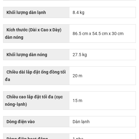
Khối lượng dàn lạnh
8.4 kg
Kích thước (Dài x Cao x Dày)
86.5 cm x 54.5 cm x 30 cm
dàn nóng
Khối lượng dàn nóng
27.5 kg
Chiều dài lắp đặt ống đồng tối
20 m
đa
Chiều cao lắp đặt tối đa (cục
15 m
nóng-lạnh)
Dòng điện vào
Dàn lạnh
Dòng điện hoạt động
1 pha