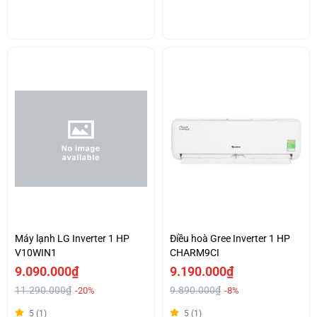
Máy lạnh LG Inverter 1 HP
Điều hoà Gree Inverter 1 HP
V10WIN1
CHARM9CI
9.090.000₫
9.190.000₫
11.290.000₫
9.890.000₫
-20%
-8%
5 (1)
5 (1)