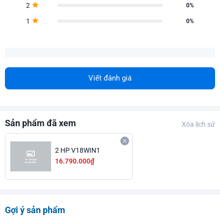
2
0%
1
0%
Viết đánh giá
Sản phẩm đã xem
Xóa lịch sử
2 HP V18WIN1
16.790.000₫
Gợi ý sản phẩm