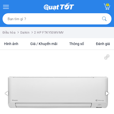
0
Điều hòa
Daikin
2 HP FTKY50WVMV
Hình ảnh
Giá / Khuyến mãi
Thông số
Đánh giá