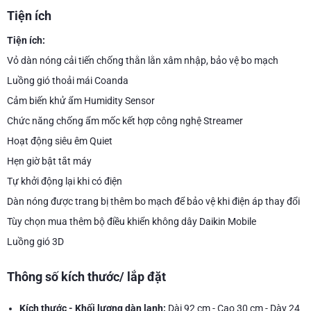
Tiện ích
Tiện ích:
Vỏ dàn nóng cải tiến chống thằn lằn xâm nhập, bảo vệ bo mạch
Luồng gió thoải mái Coanda
Cảm biến khử ẩm Humidity Sensor
Chức năng chống ẩm mốc kết hợp công nghệ Streamer
Hoạt động siêu êm Quiet
Hẹn giờ bật tắt máy
Tự khởi động lại khi có điện
Dàn nóng được trang bị thêm bo mạch để bảo vệ khi điện áp thay đổi
Tùy chọn mua thêm bộ điều khiển không dây Daikin Mobile
Luồng gió 3D
Thông số kích thước/ lắp đặt
Kích thước - Khối lượng dàn lạnh:
Dài 92 cm - Cao 30 cm - Dày 24