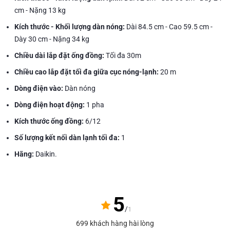
cm - Nặng 13 kg
Kích thước - Khối lượng dàn nóng:
Dài 84.5 cm - Cao 59.5 cm -
Dày 30 cm - Nặng 34 kg
Chiều dài lắp đặt ống đồng:
Tối đa 30m
Chiều cao lắp đặt tối đa giữa cục nóng-lạnh:
20 m
Dòng điện vào:
Dàn nóng
Dòng điện hoạt động:
1 pha
Kích thước ống đồng:
6/12
Số lượng kết nối dàn lạnh tối đa:
1
Hãng:
Daikin.
5
/
1
699 khách hàng hài lòng