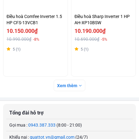
Điều hoà Comfee Inverter 1.5
Điều hoà Sharp Inverter 1 HP
HP CFS-13VCB1
AH-XP10BSW
10.150.000₫
10.190.000₫
10.990.000₫
10.690.000₫
-8%
-5%
5 (1)
5 (1)
Xem thêm
Tổng đài hỗ trợ
Gọi mua :
0943.387.333
(8:00 - 21:00)
Khiếu nại :
quattot.vn@gmail.com
(24/7)