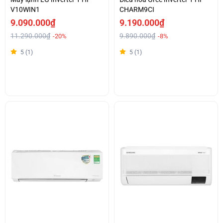
V10WIN1
CHARM9CI
9.090.000₫
9.190.000₫
11.290.000₫
9.890.000₫
-20%
-8%
5 (1)
5 (1)