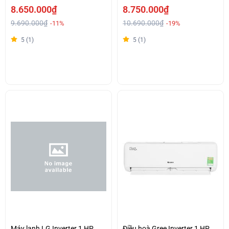
8.650.000₫
8.750.000₫
9.690.000₫
10.690.000₫
-11%
-19%
5 (1)
5 (1)
Máy lạnh LG Inverter 1 HP
Điều hoà Gree Inverter 1 HP