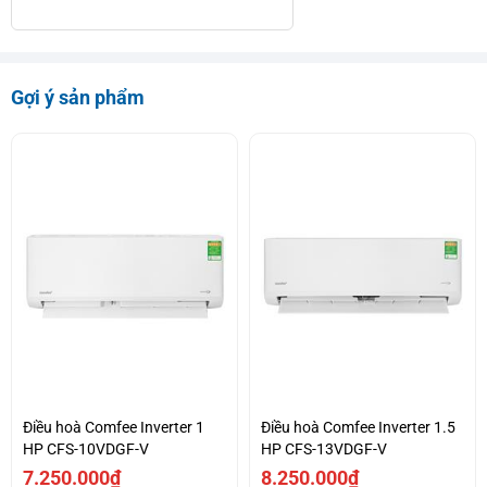
Gợi ý sản phẩm
Điều hoà Comfee Inverter 1
Điều hoà Comfee Inverter 1.5
HP CFS-10VDGF-V
HP CFS-13VDGF-V
7.250.000₫
8.250.000₫