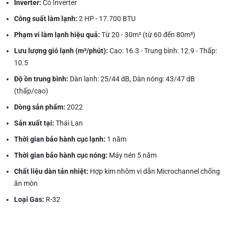
Inverter:
Có Inverter
Công suất làm lạnh:
2 HP - 17.700 BTU
Phạm vi làm lạnh hiệu quả:
Từ 20 - 30m² (từ 60 đến 80m³)
Lưu lượng gió lạnh (m³/phút):
Cao: 16.3 - Trung bình: 12.9 - Thấp:
10.5
Độ ồn trung bình:
Dàn lạnh: 25/44 dB, Dàn nóng: 43/47 dB
(thấp/cao)
Dòng sản phẩm:
2022
Sản xuất tại:
Thái Lan
Thời gian bảo hành cục lạnh:
1 năm
Thời gian bảo hành cục nóng:
Máy nén 5 năm
Chất liệu dàn tản nhiệt:
Hợp kim nhôm vi dẫn Microchannel chống
ăn mòn
Loại Gas:
R-32