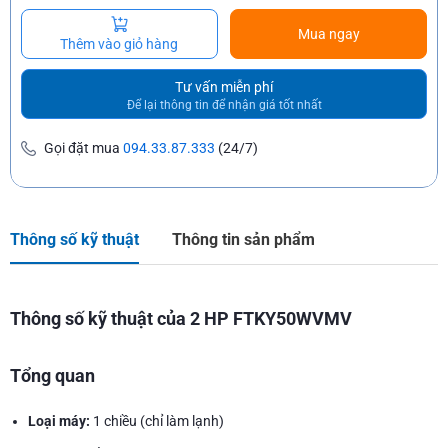
Mua ngay
Thêm vào giỏ hàng
Tư vấn miễn phí
Để lại thông tin để nhận giá tốt nhất
Gọi đặt mua
094.33.87.333
(24/7)
Thông số kỹ thuật
Thông tin sản phẩm
Thông số kỹ thuật của 2 HP FTKY50WVMV
Tổng quan
Loại máy:
1 chiều (chỉ làm lạnh)