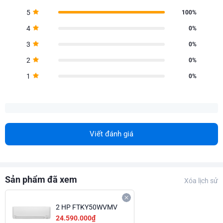
5
100%
4
0%
3
0%
2
0%
1
0%
Viết đánh giá
Sản phẩm đã xem
Xóa lịch sử
2 HP FTKY50WVMV
24.590.000₫