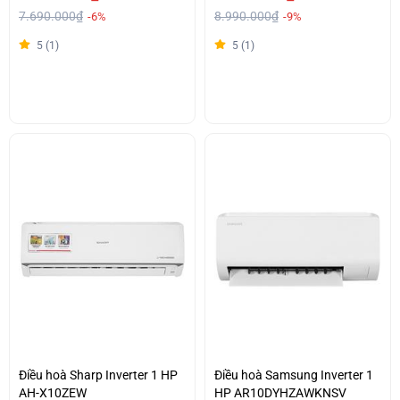
7.690.000₫
8.990.000₫
-6%
-9%
5 (1)
5 (1)
Điều hoà Sharp Inverter 1 HP
Điều hoà Samsung Inverter 1
AH-X10ZEW
HP AR10DYHZAWKNSV