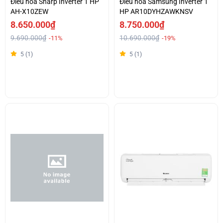
Điều hoà Sharp Inverter 1 HP
Điều hoà Samsung Inverter 1
AH-X10ZEW
HP AR10DYHZAWKNSV
8.650.000₫
8.750.000₫
9.690.000₫
10.690.000₫
-11%
-19%
5 (1)
5 (1)