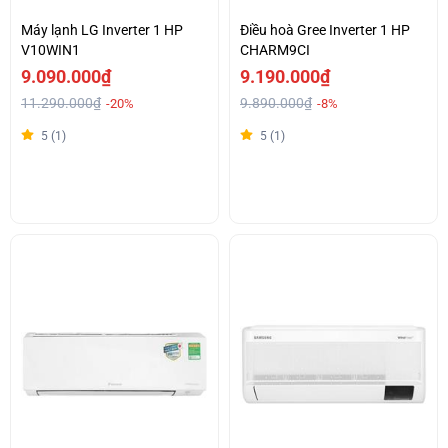
Máy lạnh LG Inverter 1 HP
Điều hoà Gree Inverter 1 HP
V10WIN1
CHARM9CI
9.090.000₫
9.190.000₫
11.290.000₫
9.890.000₫
-20%
-8%
5 (1)
5 (1)