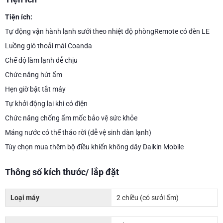
Tiện ích:
Tự động vận hành lạnh sưởi theo nhiệt độ phòngRemote có đèn LE
Luồng gió thoải mái Coanda
Chế độ làm lạnh dễ chịu
Chức năng hút ẩm
Hẹn giờ bật tắt máy
Tự khởi động lại khi có điện
Chức năng chống ẩm mốc bảo vệ sức khỏe
Máng nước có thể tháo rời (dễ vệ sinh dàn lạnh)
Tùy chọn mua thêm bộ điều khiển không dây Daikin Mobile
Thông số kích thước/ lắp đặt
Loại máy
2 chiều (có sưởi ấm)