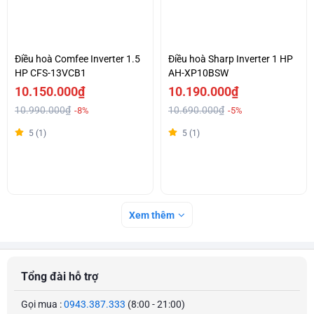
Điều hoà Comfee Inverter 1.5
Điều hoà Sharp Inverter 1 HP
HP CFS-13VCB1
AH-XP10BSW
10.150.000₫
10.190.000₫
10.990.000₫
10.690.000₫
-8%
-5%
5 (1)
5 (1)
Xem thêm
Tổng đài hỗ trợ
Gọi mua :
0943.387.333
(8:00 - 21:00)