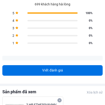
699 khách hàng hài lòng
5
100%
4
0%
3
0%
2
0%
1
0%
Viết đánh giá
Sản phẩm đã xem
Xóa lịch sử
2 HP FTHF50VAVMV