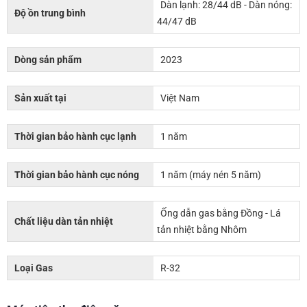
Dàn lạnh: 28/44 dB - Dàn nóng:
Độ ồn trung bình
44/47 dB
Dòng sản phẩm
2023
Sản xuất tại
Việt Nam
Thời gian bảo hành cục lạnh
1 năm
Thời gian bảo hành cục nóng
1 năm (máy nén 5 năm)
Ống dẫn gas bằng Đồng - Lá
Chất liệu dàn tản nhiệt
tản nhiệt bằng Nhôm
Loại Gas
R-32