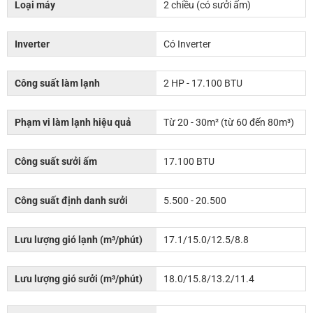
Loại máy
2 chiều (có sưởi ấm)
Inverter
Có Inverter
Công suất làm lạnh
2 HP - 17.100 BTU
Phạm vi làm lạnh hiệu quả
Từ 20 - 30m² (từ 60 đến 80m³)
Công suất sưởi ấm
17.100 BTU
Công suất định danh sưởi
5.500 - 20.500
Lưu lượng gió lạnh (m³/phút)
17.1/15.0/12.5/8.8
Lưu lượng gió sưởi (m³/phút)
18.0/15.8/13.2/11.4