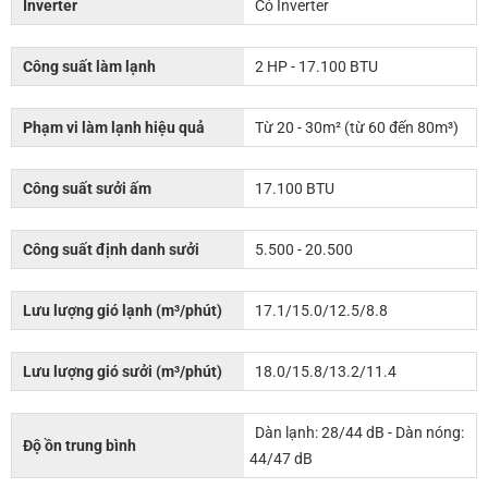
Inverter
Có Inverter
Công suất làm lạnh
2 HP - 17.100 BTU
Phạm vi làm lạnh hiệu quả
Từ 20 - 30m² (từ 60 đến 80m³)
Công suất sưởi ấm
17.100 BTU
Công suất định danh sưởi
5.500 - 20.500
Lưu lượng gió lạnh (m³/phút)
17.1/15.0/12.5/8.8
Lưu lượng gió sưởi (m³/phút)
18.0/15.8/13.2/11.4
Dàn lạnh: 28/44 dB - Dàn nóng:
Độ ồn trung bình
44/47 dB