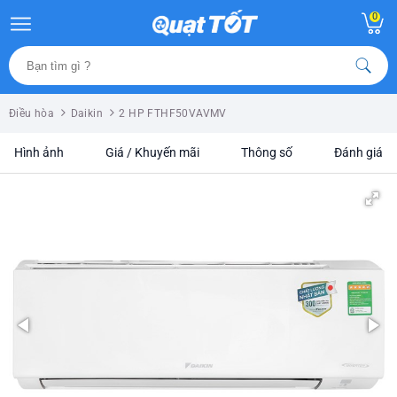
0
Điều hòa
Daikin
2 HP FTHF50VAVMV
Hình ảnh
Giá / Khuyến mãi
Thông số
Đánh giá