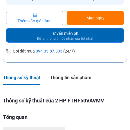
Mua ngay
Thêm vào giỏ hàng
Tư vấn miễn phí
Để lại thông tin để nhận giá tốt nhất
Gọi đặt mua
094.33.87.333
(24/7)
Thông số kỹ thuật
Thông tin sản phẩm
Thông số kỹ thuật của 2 HP FTHF50VAVMV
Tổng quan