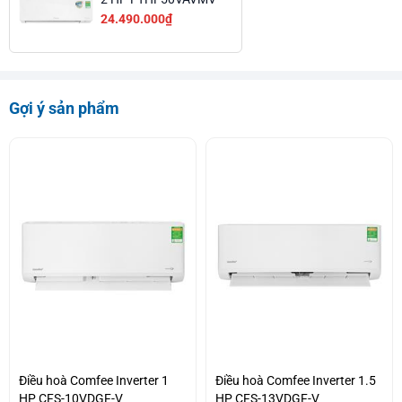
24.490.000₫
Gợi ý sản phẩm
Điều hoà Comfee Inverter 1
Điều hoà Comfee Inverter 1.5
HP CFS-10VDGF-V
HP CFS-13VDGF-V