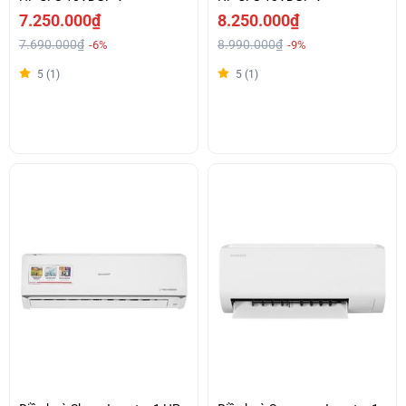
7.250.000₫
8.250.000₫
7.690.000₫
8.990.000₫
-6%
-9%
5 (1)
5 (1)