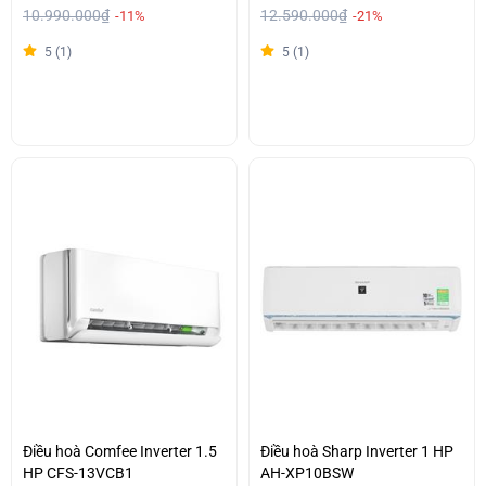
10.990.000₫
12.590.000₫
-11%
-21%
5 (1)
5 (1)
Điều hoà Comfee Inverter 1.5
Điều hoà Sharp Inverter 1 HP
HP CFS-13VCB1
AH-XP10BSW