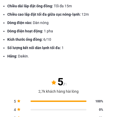
Chiều dài lắp đặt ống đồng:
Tối đa 15m
Chiều cao lắp đặt tối đa giữa cục nóng-lạnh:
12m
Dòng điện vào:
Dàn nóng
Dòng điện hoạt động:
1 pha
Kích thước ống đồng:
6/10
Số lượng kết nối dàn lạnh tối đa:
1
Hãng:
Daikin.
5
/
1
2,7k khách hàng hài lòng
5
100%
4
0%