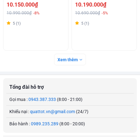
10.150.000₫
10.190.000₫
10.990.000₫
10.690.000₫
-8%
-5%
5 (1)
5 (1)
Xem thêm
Tổng đài hỗ trợ
Gọi mua :
0943.387.333
(8:00 - 21:00)
Khiếu nại :
quattot.vn@gmail.com
(24/7)
Bảo hành :
0989.235.289
(8:00 - 20:00)