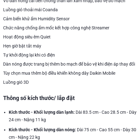
Vỏ dàn nóng cải tiến chống thằn lằn xâm nhập, bảo vệ bo mạch
Luồng gió thoải mái Coanda
Cảm biến khử ẩm Humidity Sensor
Chức năng chống ẩm mốc kết hợp công nghệ Streamer
Hoạt động siêu êm Quiet
Hẹn giờ bật tắt máy
Tự khởi động lại khi có điện
Dàn nóng được trang bị thêm bo mạch để bảo vệ khi điện áp thay đổi
Tùy chọn mua thêm bộ điều khiển không dây Daikin Mobile
Luồng gió 3D
Thông số kích thước/ lắp đặt
Kích thước - Khối lượng dàn lạnh:
Dài 83.5 cm - Cao 28.5 cm - Dày
24 cm - Nặng 11 kg
Kích thước - Khối lượng dàn nóng:
Dài 75 cm - Cao 55 cm - Dày 30
cm - Nặng 22 kg