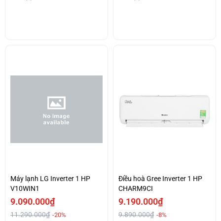
Máy lạnh LG Inverter 1 HP
Điều hoà Gree Inverter 1 HP
V10WIN1
CHARM9CI
9.090.000₫
9.190.000₫
11.290.000₫
9.890.000₫
-20%
-8%