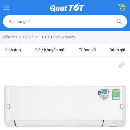
0
Điều hòa
Daikin
1 HP FTKY25WMVMV
Hình ảnh
Giá / Khuyến mãi
Thông số
Đánh giá