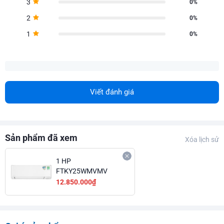
3
0%
2
0%
1
0%
Viết đánh giá
Sản phẩm đã xem
Xóa lịch sử
1 HP
FTKY25WMVMV
12.850.000₫