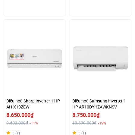
Điều hoà Sharp Inverter 1 HP
Điều hoà Samsung Inverter 1
AH-X10ZEW
HP AR10DYHZAWKNSV
8.650.000₫
8.750.000₫
9.690.000₫
10.690.000₫
-11%
-19%
5 (1)
5 (1)