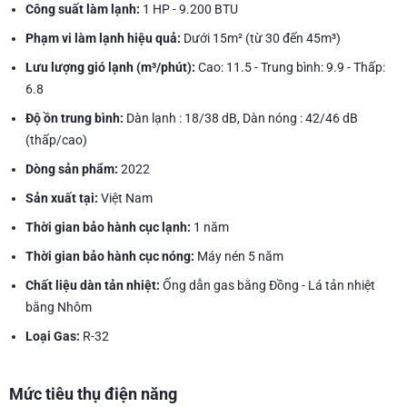
Công suất làm lạnh:
1 HP - 9.200 BTU
Phạm vi làm lạnh hiệu quả:
Dưới 15m² (từ 30 đến 45m³)
Lưu lượng gió lạnh (m³/phút):
Cao: 11.5 - Trung bình: 9.9 - Thấp:
6.8
Độ ồn trung bình:
Dàn lạnh : 18/38 dB, Dàn nóng : 42/46 dB
(thấp/cao)
Dòng sản phẩm:
2022
Sản xuất tại:
Việt Nam
Thời gian bảo hành cục lạnh:
1 năm
Thời gian bảo hành cục nóng:
Máy nén 5 năm
Chất liệu dàn tản nhiệt:
Ống dẫn gas bằng Đồng - Lá tản nhiệt
bằng Nhôm
Loại Gas:
R-32
Mức tiêu thụ điện năng