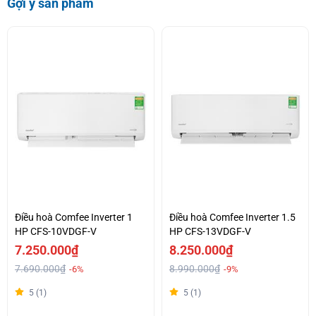
Gợi ý sản phẩm
Điều hoà Comfee Inverter 1
Điều hoà Comfee Inverter 1.5
HP CFS-10VDGF-V
HP CFS-13VDGF-V
7.250.000₫
8.250.000₫
7.690.000₫
8.990.000₫
-6%
-9%
5 (1)
5 (1)