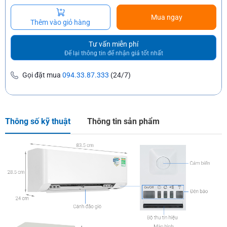
Mua ngay
Thêm vào giỏ hàng
Tư vấn miễn phí
Để lại thông tin để nhận giá tốt nhất
Gọi đặt mua
094.33.87.333
(24/7)
Thông số kỹ thuật
Thông tin sản phẩm