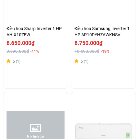
Điều hoà Sharp Inverter 1 HP
Điều hoà Samsung Inverter 1
AH-X10ZEW
HP AR10DYHZAWKNSV
8.650.000₫
8.750.000₫
9.690.000₫
10.690.000₫
-11%
-19%
5 (1)
5 (1)