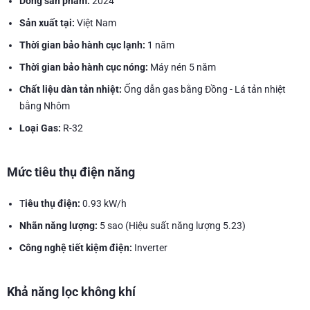
Dòng sản phẩm:
2024
Sản xuất tại:
Việt Nam
Thời gian bảo hành cục lạnh:
1 năm
Thời gian bảo hành cục nóng:
Máy nén 5 năm
Chất liệu dàn tản nhiệt:
Ống dẫn gas bằng Đồng - Lá tản nhiệt
bằng Nhôm
Loại Gas:
R-32
Mức tiêu thụ điện năng
T
iêu thụ điện:
0.93 kW/h
Nhãn năng lượng:
5 sao (Hiệu suất năng lượng 5.23)
Công nghệ tiết kiệm điện:
Inverter
Khả năng lọc không khí