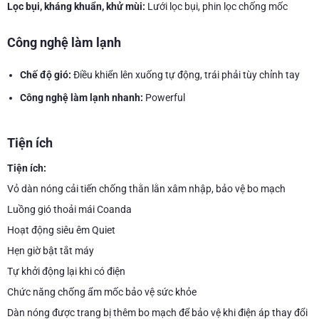
Lọc bụi, kháng khuẩn, khử mùi:
Lưới lọc bụi, phin lọc chống mốc
Công nghệ làm lạnh
Chế độ gió:
Điều khiển lên xuống tự động, trái phải tùy chỉnh tay
Công nghệ làm lạnh nhanh:
Powerful
Tiện ích
Tiện ích:
Vỏ dàn nóng cải tiến chống thằn lằn xâm nhập, bảo vệ bo mạch
Luồng gió thoải mái Coanda
Hoạt động siêu êm Quiet
Hẹn giờ bật tắt máy
Tự khởi động lại khi có điện
Chức năng chống ẩm mốc bảo vệ sức khỏe
Dàn nóng được trang bị thêm bo mạch để bảo vệ khi điện áp thay đổi