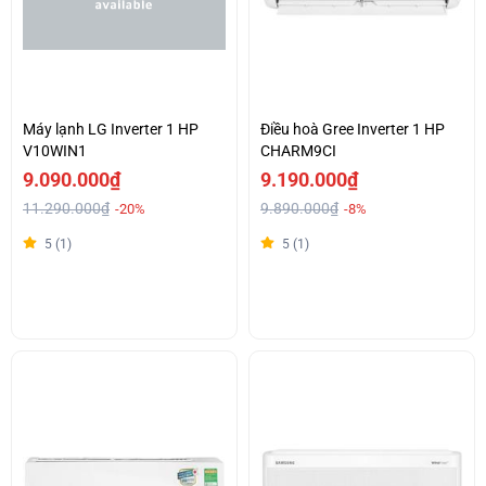
Máy lạnh LG Inverter 1 HP
Điều hoà Gree Inverter 1 HP
V10WIN1
CHARM9CI
9.090.000₫
9.190.000₫
11.290.000₫
9.890.000₫
-20%
-8%
5 (1)
5 (1)