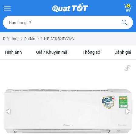
0
Điều hòa
Daikin
1 HP ATKB25YVMV
Hình ảnh
Giá / Khuyến mãi
Thông số
Đánh giá