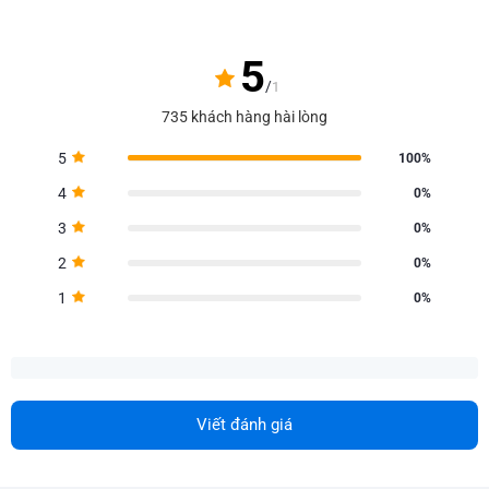
5
/
1
735 khách hàng hài lòng
5
100%
4
0%
3
0%
2
0%
1
0%
Viết đánh giá