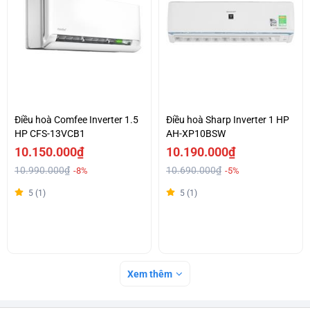
Điều hoà Comfee Inverter 1.5
Điều hoà Sharp Inverter 1 HP
HP CFS-13VCB1
AH-XP10BSW
10.150.000₫
10.190.000₫
10.990.000₫
10.690.000₫
-8%
-5%
5 (1)
5 (1)
Xem thêm