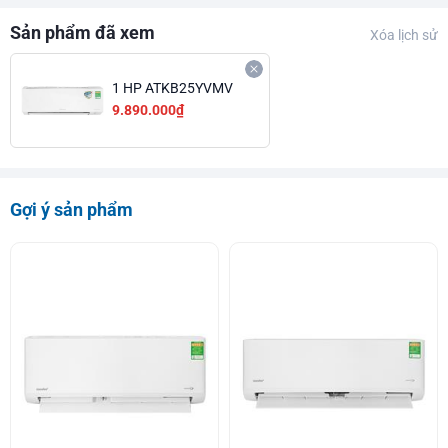
Sản phẩm đã xem
Xóa lịch sử
1 HP ATKB25YVMV
9.890.000₫
Gợi ý sản phẩm