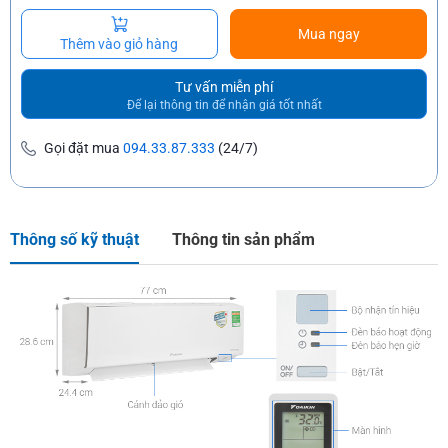
Mua ngay
Thêm vào giỏ hàng
Tư vấn miễn phí
Để lại thông tin để nhận giá tốt nhất
Gọi đặt mua
094.33.87.333
(24/7)
Thông số kỹ thuật
Thông tin sản phẩm