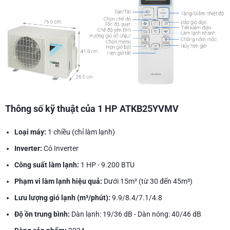
Thông số kỹ thuật của 1 HP ATKB25YVMV
Loại máy:
1 chiều (chỉ làm lạnh)
Inverter:
Có Inverter
Công suất làm lạnh:
1 HP - 9.200 BTU
Phạm vi làm lạnh hiệu quả:
Dưới 15m² (từ 30 đến 45m³)
Lưu lượng gió lạnh (m³/phút):
9.9/8.4/7.1/4.8
Độ ồn trung bình:
Dàn lạnh: 19/36 dB - Dàn nóng: 40/46 dB