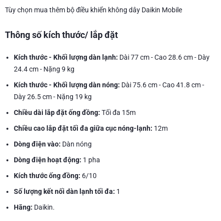
Tùy chọn mua thêm bộ điều khiển không dây Daikin Mobile
Thông số kích thước/ lắp đặt
Kích thước - Khối lượng dàn lạnh:
Dài 77 cm - Cao 28.6 cm - Dày
24.4 cm - Nặng 9 kg
Kích thước - Khối lượng dàn nóng:
Dài 75.6 cm - Cao 41.8 cm -
Dày 26.5 cm - Nặng 19 kg
Chiều dài lắp đặt ống đồng:
Tối đa 15m
Chiều cao lắp đặt tối đa giữa cục nóng-lạnh:
12m
Dòng điện vào:
Dàn nóng
Dòng điện hoạt động:
1 pha
Kích thước ống đồng:
6/10
Số lượng kết nối dàn lạnh tối đa:
1
Hãng:
Daikin.