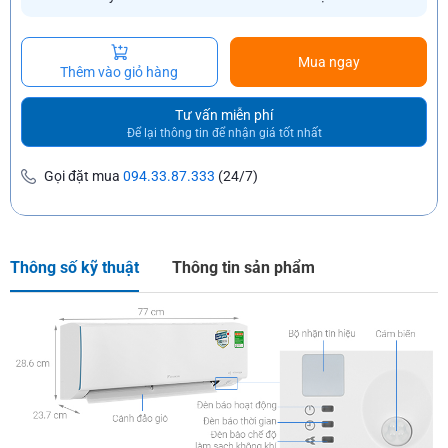
Mua ngay
Thêm vào giỏ hàng
Tư vấn miễn phí
Để lại thông tin để nhận giá tốt nhất
Gọi đặt mua
094.33.87.333
(24/7)
Thông số kỹ thuật
Thông tin sản phẩm