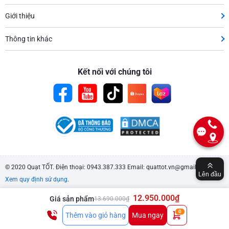
Giới thiệu
Thông tin khác
Kết nối với chúng tôi
© 2020 Quạt TỐT. Điện thoại: 0943.387.333 Email: quattot.vn@gmail.com.
Lên đầu
Xem quy định sử dụng
.
12.950.000₫
Giá sản phẩm
13.690.000₫
0
Thêm vào giỏ hàng
Mua ngay