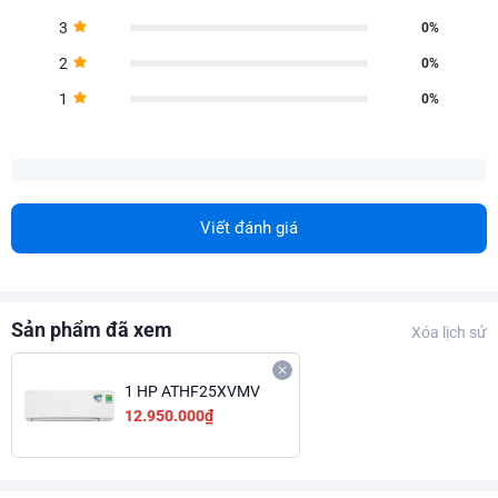
3
0%
2
0%
1
0%
Viết đánh giá
Sản phẩm đã xem
Xóa lịch sử
1 HP ATHF25XVMV
12.950.000₫