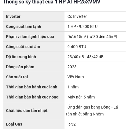
Thông số kỹ thuật của 1 HP ATHF25XVMV
Inverter
Có Inverter
Công suất làm lạnh
1 HP - 9.200 BTU
Phạm vi làm lạnh hiệu quả
Dưới 15m² (từ 30 đến 45m³)
Công suất sưởi ấm
9.400 BTU
Độ ồn trung bình
23/40 dB - 48/42 dB
Dòng sản phẩm
2023
Sản xuất tại
Việt Nam
Thời gian bảo hành cục lạnh
1 năm
Thời gian bảo hành cục nóng
Máy nén 5 năm
Ống dẫn gas bằng Đồng - Lá
Chất liệu dàn tản nhiệt
tản nhiệt bằng Nhôm
Loại Gas
R-32