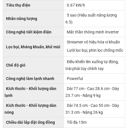
Tiêu thụ điện
0.67 kW/h
5 sao (Hiệu suất năng lượng
Nhãn năng lượng
6.5)
Công nghệ tiết kiệm điện
Mắt thần thông minh Inverter
Streamer vô hiệu hóa vi khuẩn
Lọc bụi, kháng khuẩn, khử mùi
Lưới lọc bụi, phin lọc chống mốc
Điều khiển lên xuống tự động,
Chế độ gió
trái phải tùy chỉnh tay
Công nghệ làm lạnh nhanh
Powerful
Kích thước - Khối lượng dàn
Dài 77 cm - Cao 28.6 cm - Dày
lạnh
23.7 cm - Nặng 9 kg
Kích thước - Khối lượng dàn
Dài 74.5 cm - Cao 55 cm - Dày
nóng
31.3 cm - Nặng 26 kg
Chiều dài lắp đặt ống đồng
Tối đa 15m