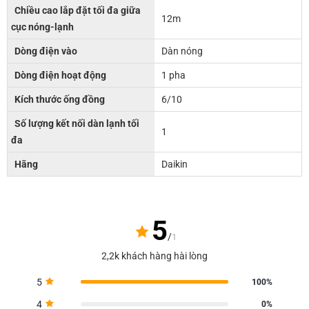
Chiều cao lắp đặt tối đa giữa
12m
cục nóng-lạnh
Dòng điện vào
Dàn nóng
Dòng điện hoạt động
1 pha
Kích thước ống đồng
6/10
Số lượng kết nối dàn lạnh tối
1
đa
Hãng
Daikin
5
/
1
2,2k khách hàng hài lòng
5
100%
4
0%