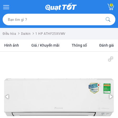
0
Điều hòa
Daikin
1 HP ATHF25XVMV
Hình ảnh
Giá / Khuyến mãi
Thông số
Đánh giá