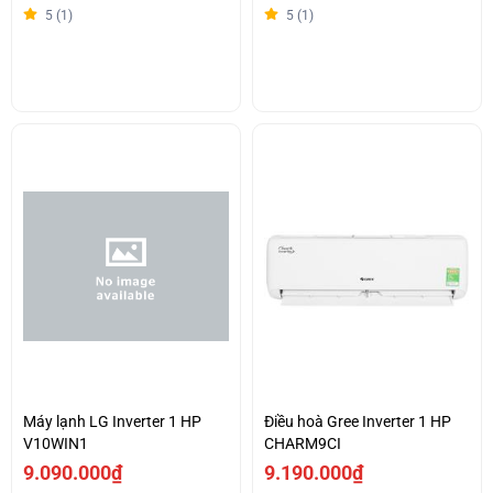
5 (1)
5 (1)
Máy lạnh LG Inverter 1 HP
Điều hoà Gree Inverter 1 HP
V10WIN1
CHARM9CI
9.090.000₫
9.190.000₫