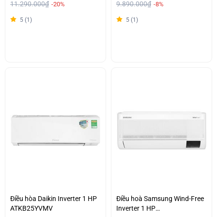
11.290.000₫
9.890.000₫
-20%
-8%
5 (1)
5 (1)
Điều hòa Daikin Inverter 1 HP
Điều hoà Samsung Wind-Free
ATKB25YVMV
Inverter 1 HP