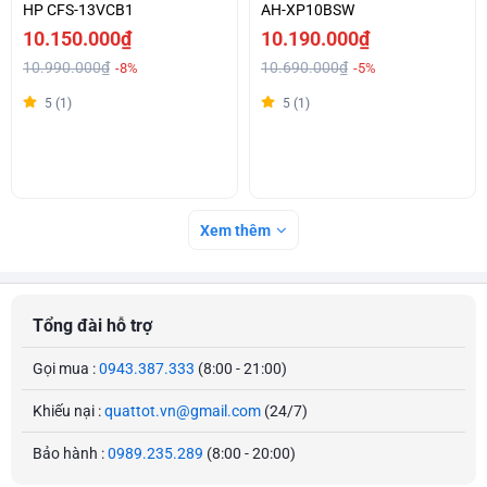
HP CFS-13VCB1
AH-XP10BSW
10.150.000₫
10.190.000₫
10.990.000₫
10.690.000₫
-8%
-5%
5 (1)
5 (1)
Xem thêm
Tổng đài hỗ trợ
Gọi mua :
0943.387.333
(8:00 - 21:00)
Khiếu nại :
quattot.vn@gmail.com
(24/7)
Bảo hành :
0989.235.289
(8:00 - 20:00)