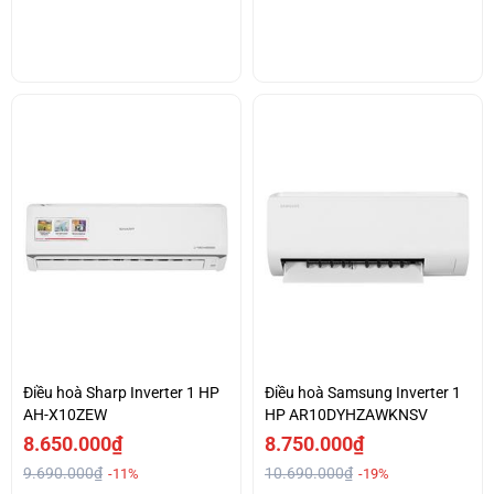
Điều hoà Sharp Inverter 1 HP
Điều hoà Samsung Inverter 1
AH-X10ZEW
HP AR10DYHZAWKNSV
8.650.000₫
8.750.000₫
9.690.000₫
10.690.000₫
-11%
-19%