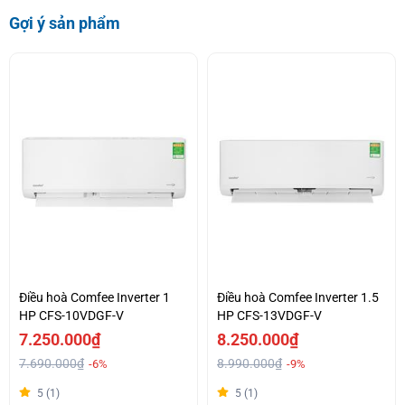
Gợi ý sản phẩm
Điều hoà Comfee Inverter 1
Điều hoà Comfee Inverter 1.5
HP CFS-10VDGF-V
HP CFS-13VDGF-V
7.250.000₫
8.250.000₫
7.690.000₫
8.990.000₫
-6%
-9%
5 (1)
5 (1)