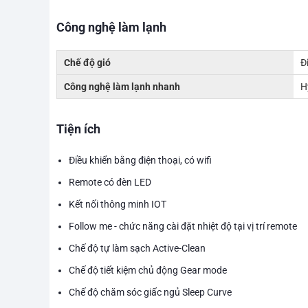
Công nghệ làm lạnh
Chế độ gió
Đ
Công nghệ làm lạnh nhanh
H
Tiện ích
Điều khiển bằng điện thoại, có wifi
Remote có đèn LED
Kết nối thông minh IOT
Follow me - chức năng cài đặt nhiệt độ tại vị trí remote
Chế độ tự làm sạch Active-Clean
Chế độ tiết kiệm chủ động Gear mode
Chế độ chăm sóc giấc ngủ Sleep Curve