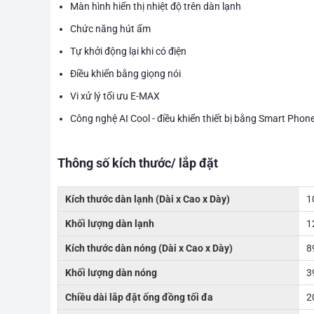
Màn hình hiển thị nhiệt độ trên dàn lạnh
Chức năng hút ẩm
Tự khởi động lại khi có điện
Điều khiển bằng giọng nói
Vi xử lý tối ưu E-MAX
Công nghệ AI Cool - điều khiển thiết bị bằng Smart Phon
Thông số kích thước/ lắp đặt
Kích thước dàn lạnh (Dài x Cao x Dày)
1
Khối lượng dàn lạnh
1
Kích thước dàn nóng (Dài x Cao x Dày)
8
Khối lượng dàn nóng
3
Chiều dài lắp đặt ống đồng tối đa
2