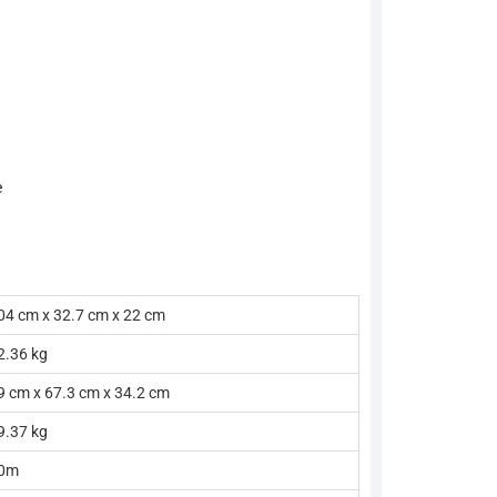
e
04 cm x 32.7 cm x 22 cm
2.36 kg
9 cm x 67.3 cm x 34.2 cm
9.37 kg
0m