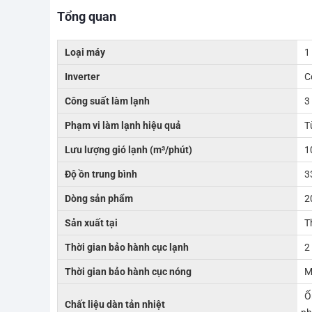
Tổng quan
Loại máy
1
Inverter
C
Công suất làm lạnh
3
Phạm vi làm lạnh hiệu quả
T
Lưu lượng gió lạnh (m³/phút)
1
Độ ồn trung bình
3
Dòng sản phẩm
2
Sản xuất tại
T
Thời gian bảo hành cục lạnh
2
Thời gian bảo hành cục nóng
M
Ố
Chất liệu dàn tản nhiệt