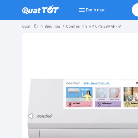
Danh mục
Quạt TỐT
Điều hòa
Comfee
3 HP CFS-28VAFF-V