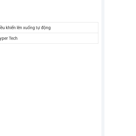
iều khiển lên xuống tự động
yper Tech