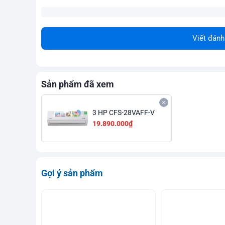
Viết đánh
Sản phẩm đã xem
3 HP CFS-28VAFF-V
19.890.000₫
Gợi ý sản phẩm