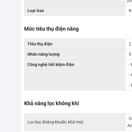
ph
Loại Gas
R
Mức tiêu thụ điện năng
Tiêu thụ điện
2
Nhãn năng lượng
5
Công nghệ tiết kiệm điện
-
-
-
Khả năng lọc không khí
C
Lọc bụi, kháng khuẩn, khử mùi:
Ac