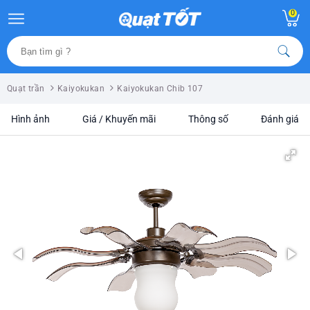
0
Quạt trần
Kaiyokukan
Kaiyokukan Chib 107
Hình ảnh
Giá / Khuyến mãi
Thông số
Đánh giá