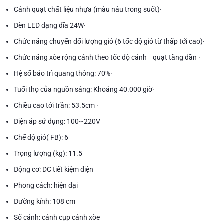
Cánh quạt chất liệu nhựa (màu nâu trong suốt)·
Đèn LED dạng đĩa 24W·
Chức năng chuyển đổi lượng gió (6 tốc độ gió từ thấp tới cao)·
Chức năng xòe rộng cánh theo tốc độ cánh quạt tăng dần ·
Hệ số bảo trì quang thông: 70%·
Tuổi thọ của nguồn sáng: Khoảng 40.000 giờ·
Chiều cao tới trần: 53.5cm ·
Điện áp sử dụng: 100~220V
Chế độ gió( FB): 6
Trọng lượng (kg): 11.5
Động cơ: DC tiết kiệm điện
Phong cách: hiện đại
Đường kính: 108 cm
Số cánh: cánh cụp cánh xòe