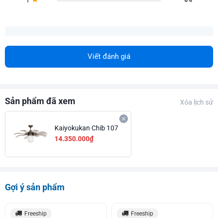
Viết đánh giá
Sản phẩm đã xem
Xóa lịch sử
Kaiyokukan Chib 107
14.350.000₫
Gợi ý sản phẩm
Freeship
Freeship