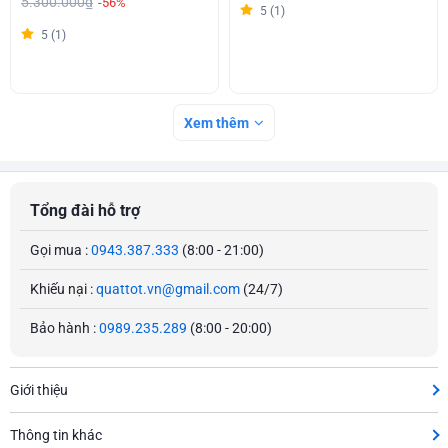
5.300.000₫
-56%
5 (1)
5 (1)
Xem thêm
Tổng đài hỗ trợ
Gọi mua :
0943.387.333
(8:00 - 21:00)
Khiếu nại :
quattot.vn@gmail.com
(24/7)
Bảo hành :
0989.235.289
(8:00 - 20:00)
Giới thiệu
Thông tin khác