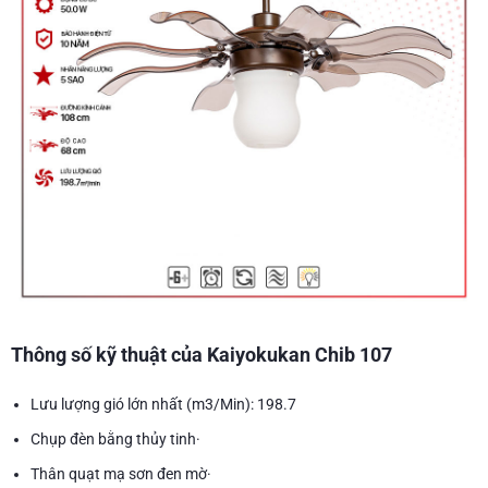
Thông số kỹ thuật của Kaiyokukan Chib 107
Lưu lượng gió lớn nhất (m3/Min): 198.7
Chụp đèn bằng thủy tinh·
Thân quạt mạ sơn đen mờ·