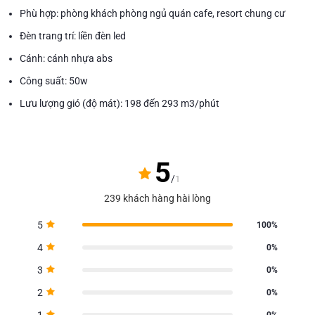
Phù hợp: phòng khách phòng ngủ quán cafe, resort chung cư
Đèn trang trí: liền đèn led
Cánh: cánh nhựa abs
Công suất: 50w
Lưu lượng gió (độ mát): 198 đến 293 m3/phút
5
/
1
239 khách hàng hài lòng
5
100%
4
0%
3
0%
2
0%
1
0%