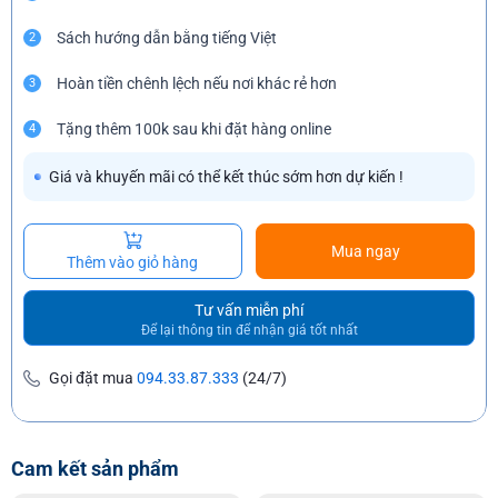
Sách hướng dẫn bằng tiếng Việt
2
Hoàn tiền chênh lệch nếu nơi khác rẻ hơn
3
Tặng thêm 100k sau khi đặt hàng online
4
Giá và khuyến mãi có thể kết thúc sớm hơn dự kiến !
Mua ngay
Thêm vào giỏ hàng
Tư vấn miễn phí
Để lại thông tin để nhận giá tốt nhất
Gọi đặt mua
094.33.87.333
(24/7)
Cam kết sản phẩm