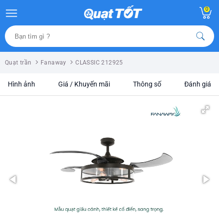
0
Quạt trần
Fanaway
CLASSIC 212925
Hình ảnh
Giá / Khuyến mãi
Thông số
Đánh giá