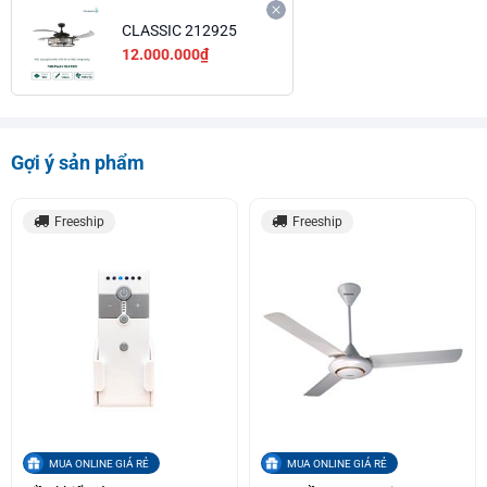
CLASSIC 212925
12.000.000₫
Gợi ý sản phẩm
Freeship
Freeship
MUA ONLINE GIÁ RẺ
MUA ONLINE GIÁ RẺ