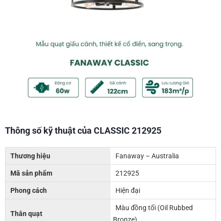
Thông số kỹ thuật của CLASSIC 212925
Thương hiệu
Fanaway – Australia
Mã sản phẩm
212925
Phong cách
Hiện đại
Màu đồng tối (Oil Rubbed
Thân quạt
Bronze)