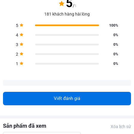
5
/
1
181 khách hàng hài lòng
5
100%
4
0%
3
0%
2
0%
1
0%
Viết đánh giá
Sản phẩm đã xem
Xóa lịch sử