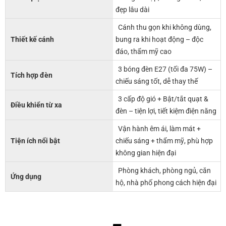
đẹp lâu dài
Cánh thu gọn khi không dùng,
Thiết kế cánh
bung ra khi hoạt động – độc
đáo, thẩm mỹ cao
3 bóng đèn E27 (tối đa 75W) –
Tích hợp đèn
chiếu sáng tốt, dễ thay thế
3 cấp độ gió + Bật/tắt quạt &
Điều khiển từ xa
đèn – tiện lợi, tiết kiệm điện năng
Vận hành êm ái, làm mát +
Tiện ích nổi bật
chiếu sáng + thẩm mỹ, phù hợp
không gian hiện đại
Phòng khách, phòng ngủ, căn
Ứng dụng
hộ, nhà phố phong cách hiện đại