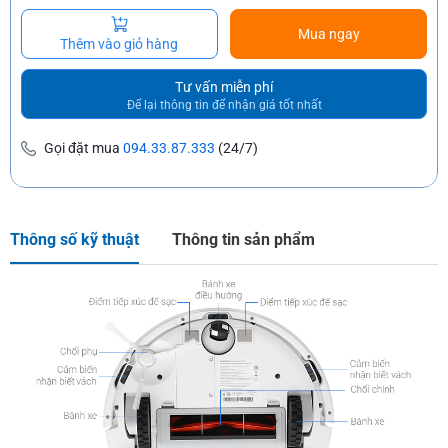
Mua ngay
Thêm vào giỏ hàng
Tư vấn miễn phí
Để lại thông tin để nhận giá tốt nhất
Gọi đặt mua
094.33.87.333
(24/7)
Thông số kỹ thuật
Thông tin sản phẩm