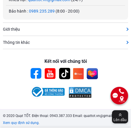
Bảo hành :
0989.235.289
(8:00 - 20:00)
Giới thiệu
Thông tin khác
Kết nối với chúng tôi
© 2020 Quạt TỐT. Điện thoại: 0943.387.333 Email: quattot.vn@gmail.com.
Lên đầu
Xem quy định sử dụng
.