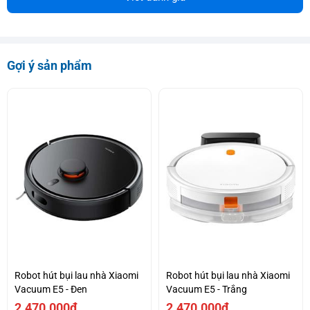
Gợi ý sản phẩm
Robot hút bụi lau nhà Xiaomi
Robot hút bụi lau nhà Xiaomi
Vacuum E5 - Đen
Vacuum E5 - Trắng
2.470.000₫
2.470.000₫