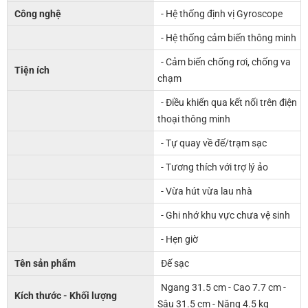
Công nghệ
- Hệ thống định vị Gyroscope
- Hệ thống cảm biến thông minh
- Cảm biến chống rơi, chống va
Tiện ích
chạm
- Điều khiển qua kết nối trên điện
thoại thông minh
- Tự quay về đế/trạm sạc
- Tương thích với trợ lý ảo
- Vừa hút vừa lau nhà
- Ghi nhớ khu vực chưa vệ sinh
- Hẹn giờ
Tên sản phẩm
Đế sạc
Ngang 31.5 cm - Cao 7.7 cm -
Kích thước - Khối lượng
Sâu 31.5 cm - Nặng 4.5 kg