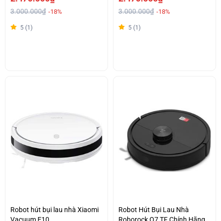
3.000.000₫
3.000.000₫
-18%
-18%
5 (1)
5 (1)
Robot hút bụi lau nhà Xiaomi
Robot Hút Bụi Lau Nhà
Vacuum E10
Roborock Q7 TF Chính Hãng