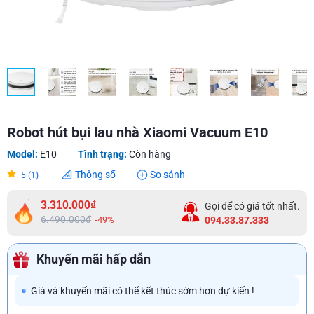
Robot hút bụi lau nhà Xiaomi Vacuum E10
Model:
E10
Tình trạng:
Còn hàng
Thông số
So sánh
5 (1)
3.310.000₫
Gọi để có giá tốt nhất.
6.490.000₫
-49%
094.33.87.333
Khuyến mãi hấp dẫn
Giá và khuyến mãi có thể kết thúc sớm hơn dự kiến !