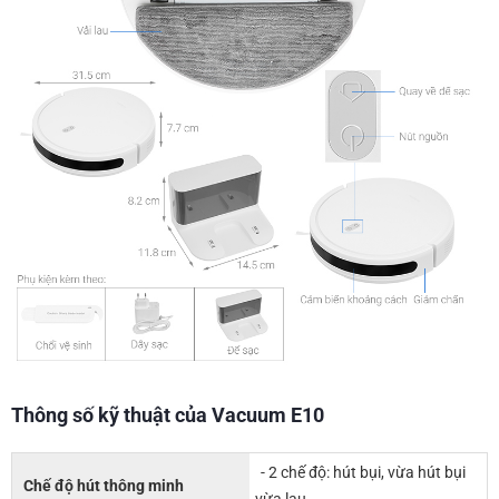
Thông số kỹ thuật của Vacuum E10
- 2 chế độ: hút bụi, vừa hút bụi
Chế độ hút thông minh
vừa lau