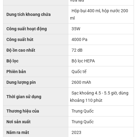
Hộp bụi 400 ml, hộp nước 200
Dung tích khoang chứa
ml
Công suất hoạt động
35W
Công suất hút
4000 Pa
Độ ồn cao nhất
72 dB
Bộ lọc
Bộ lọc HEPA
Phiên bản
Quốc tế
Dung lượng pin
2600 mAh
Sạc khoảng 4.5 - 5.5 giờ, dùng
Thời gian sử dụng
khoảng 110 phút
Thương hiệu của
Trung Quốc
Nơi sản xuất
Trung Quốc
Năm ra mắt
2023