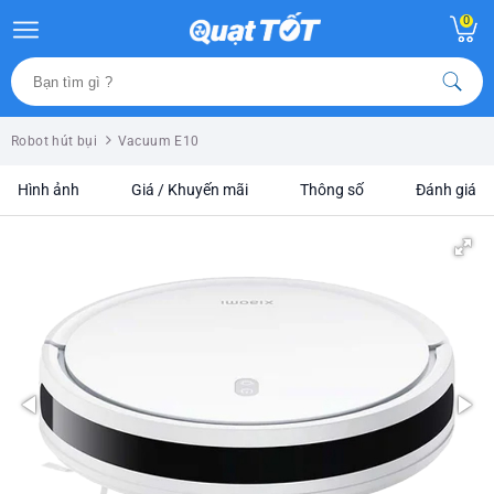
0
Robot hút bụi
Vacuum E10
Hình ảnh
Giá / Khuyến mãi
Thông số
Đánh giá