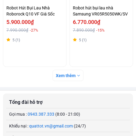
Robot Hút Bụi Lau Nhà
Robot hút bụi lau nhà
Roborock Q10 VF Giá Sốc
Samsung VR05R5050WK/SV
5.900.000₫
6.770.000₫
7.990.000₫
7.890.000₫
-27%
-15%
5 (1)
5 (1)
Xem thêm
Tổng đài hỗ trợ
Gọi mua :
0943.387.333
(8:00 - 21:00)
Khiếu nại :
quattot.vn@gmail.com
(24/7)