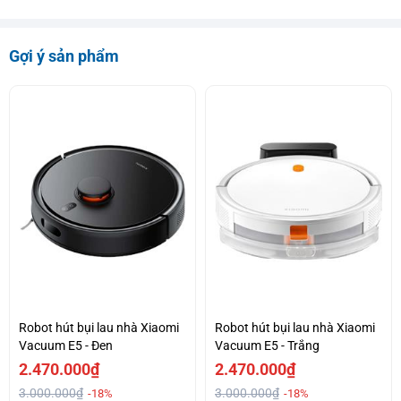
Gợi ý sản phẩm
Robot hút bụi lau nhà Xiaomi
Robot hút bụi lau nhà Xiaomi
Vacuum E5 - Đen
Vacuum E5 - Trắng
2.470.000₫
2.470.000₫
3.000.000₫
3.000.000₫
-18%
-18%