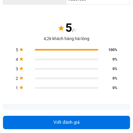
5
/
1
4,2k khách hàng hài lòng
5
100%
4
0%
3
0%
2
0%
1
0%
Viết đánh giá