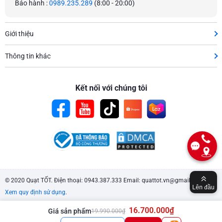
Bảo hành :
0989.235.289
(8:00 - 20:00)
Giới thiệu
Thông tin khác
Kết nối với chúng tôi
© 2020 Quạt TỐT. Điện thoại: 0943.387.333 Email: quattot.vn@gmail.com.
Lên đầu
Xem quy định sử dụng
.
16.700.000₫
Giá sản phẩm
19.990.000₫