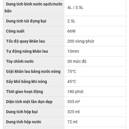
Dung tích bình nước sạch/nước
4L / 3.5L
bẩn
Dung tích túi đựng bụi
2.5L
Công suất
66W
Tốc độ quay khăn lau
200 vòng/phút
Tự động nâng khăn lau
10mm
Tùy chỉnh nước
30 mức độ
Giặt khăn lau bằng nước nóng
75°C
Sấy khô bằng khí nóng
45°C
Thời gian hoạt động
180 phút
Diện tích một lần dọn dẹp
335 m²
Dung tích hộp bụi
325 ml
Dung tích hộp nước
72 ml