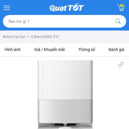
0
Robot hút bụi
Q Revo EDGE 5V1
Hình ảnh
Giá / Khuyến mãi
Thông số
Đánh giá