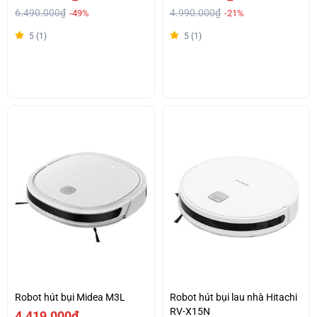
6.490.000₫
4.990.000₫
-49%
-21%
5 (1)
5 (1)
Robot hút bụi Midea M3L
Robot hút bụi lau nhà Hitachi
RV-X15N
4.419.000₫