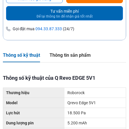
Tư vấn miễn phí
Để lại thông tin để nhận giá tốt nhất
Gọi đặt mua
094.33.87.333
(24/7)
Thông số kỹ thuật
Thông tin sản phẩm
Thông số kỹ thuật của Q Revo EDGE 5V1
Thương hiệu
Roborock
Model
Qrevo Edge 5V1
Lực hút
18.500 Pa
Dung lượng pin
5.200 mAh