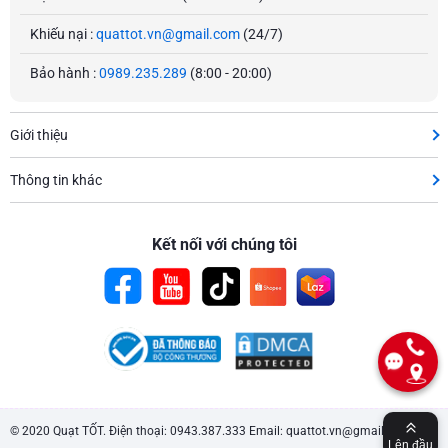
Khiếu nại :
quattot.vn@gmail.com
(24/7)
Bảo hành :
0989.235.289
(8:00 - 20:00)
Giới thiệu
Thông tin khác
Kết nối với chúng tôi
© 2020 Quạt TỐT. Điện thoại: 0943.387.333 Email: quattot.vn@gmail.com.
Lên đầu