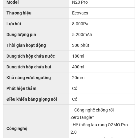
Model
N20 Pro
Thương hiệu
Ecovacs
Lực hút
8.000Pa
Dung lượng pin
5.200mAh
Thời gian hoạt động
300 phút
Dung tích hộp chứa nước
180ml
Dung tích hộp chứa bụi
400ml
Khả năng vượt ngưỡng
20mm
Phát hiện thảm
Có
Điều khiển bằng giọng nói
Có
- Công nghệ chống rối
ZeroTangle™
- Hệ thống lau rung OZMO Pro
Công nghệ
2.0