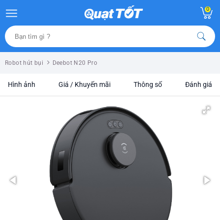
0
Robot hút bụi
Deebot N20 Pro
Hình ảnh
Giá / Khuyến mãi
Thông số
Đánh giá