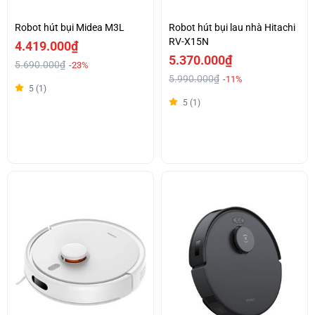
Robot hút bụi Midea M3L
Robot hút bụi lau nhà Hitachi
RV-X15N
4.419.000₫
5.370.000₫
5.690.000₫
-23%
5.990.000₫
-11%
5 (1)
5 (1)