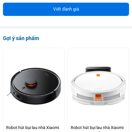
Viết đánh giá
Gợi ý sản phẩm
Robot hút bụi lau nhà Xiaomi
Robot hút bụi lau nhà Xiaomi