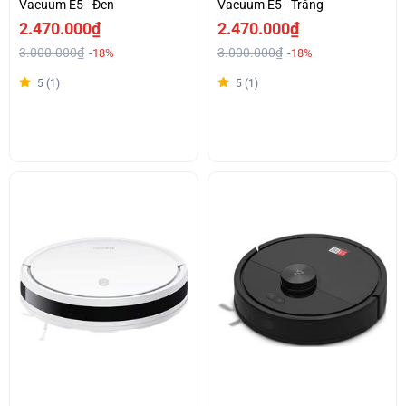
Vacuum E5 - Đen
Vacuum E5 - Trắng
2.470.000₫
2.470.000₫
3.000.000₫
3.000.000₫
-18%
-18%
5 (1)
5 (1)