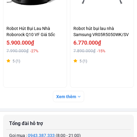
Robot Hút Bụi Lau Nhà
Robot hút bụi lau nhà
Roborock Q10 VF Giá Sốc
Samsung VR05R5050WK/SV
5.900.000₫
6.770.000₫
7.990.000₫
7.890.000₫
-27%
-15%
5 (1)
5 (1)
Xem thêm
Tổng đài hỗ trợ
Gọi mua :
0943.387.333
(8:00 - 21:00)