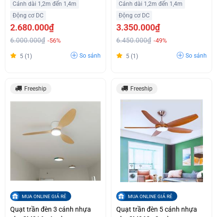
Cánh dài 1,2m đến 1,4m
Cánh dài 1,2m đến 1,4m
Động cơ DC
Động cơ DC
2.680.000₫
3.350.000₫
6.000.000₫
6.450.000₫
-56%
-49%
So sánh
So sánh
5 (1)
5 (1)
Freeship
Freeship
MUA ONLINE GIÁ RẺ
MUA ONLINE GIÁ RẺ
Quạt trần đèn 3 cánh nhựa
Quạt trần đèn 5 cánh nhựa