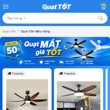
0
Quạt trần
Quạt trần Màu trắng
Freeship
Freeship