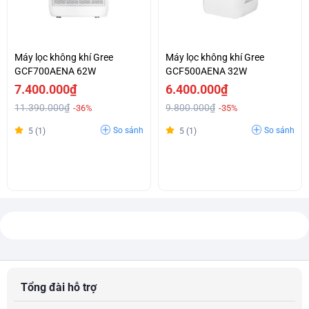
Máy lọc không khí Gree
Máy lọc không khí Gree
GCF700AENA 62W
GCF500AENA 32W
7.400.000₫
6.400.000₫
11.390.000₫
9.800.000₫
-36%
-35%
So sánh
So sánh
5 (1)
5 (1)
Tổng đài hỗ trợ