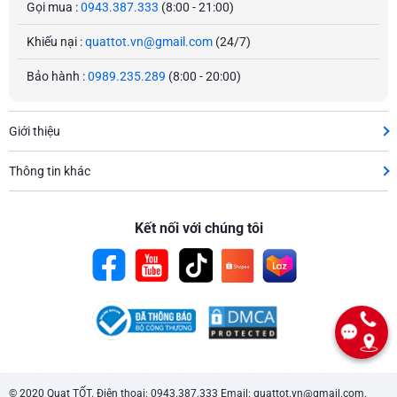
Gọi mua :
0943.387.333
(8:00 - 21:00)
Khiếu nại :
quattot.vn@gmail.com
(24/7)
Bảo hành :
0989.235.289
(8:00 - 20:00)
Giới thiệu
Thông tin khác
Kết nối với chúng tôi
© 2020 Quạt TỐT. Điện thoại: 0943.387.333 Email: quattot.vn@gmail.com.