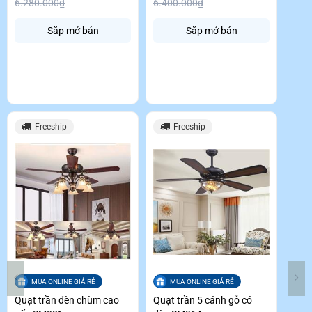
6.280.000₫
6.400.000₫
Sắp mở bán
Sắp mở bán
Freeship
Freeship
MUA ONLINE GIÁ RẺ
MUA ONLINE GIÁ RẺ
Quạt trần đèn chùm cao
Quạt trần 5 cánh gỗ có