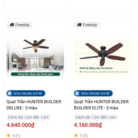
Freeship
Freeship
MUA ONLINE GIÁ RẺ
MUA ONLINE GIÁ RẺ
Quạt Trần HUNTER BUILDER
Quạt Trần HUNTER BUILDER
DELUXE - 3 màu
BUILDER ELITE - 3 màu
Cánh dài 1,2m đến 1,4m
Cánh dài 1,2m đến 1,4m
4.640.000₫
4.160.000₫
5 (1)
5 (1)