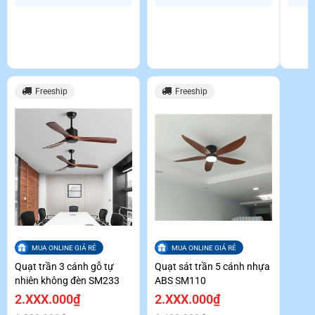
Freeship
Freeship
MUA ONLINE GIÁ RẺ
MUA ONLINE GIÁ RẺ
Quạt trần 3 cánh gỗ tự
Quạt sát trần 5 cánh nhựa
nhiên không đèn SM233
ABS SM110
2.XXX.000₫
2.XXX.000₫