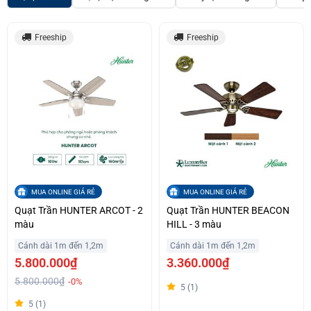
Freeship
Freeship
MUA ONLINE GIÁ RẺ
MUA ONLINE GIÁ RẺ
Quạt Trần HUNTER ARCOT - 2
Quạt Trần HUNTER BEACON
màu
HILL - 3 màu
Cánh dài 1m đến 1,2m
Cánh dài 1m đến 1,2m
5.800.000₫
3.360.000₫
5.800.000₫
-0%
5 (1)
5 (1)