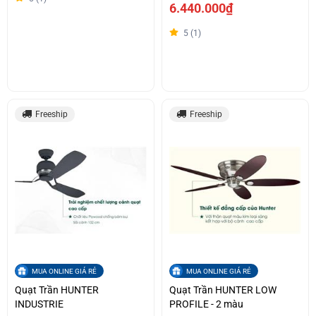
6.440.000₫
5 (1)
Freeship
Freeship
MUA ONLINE GIÁ RẺ
MUA ONLINE GIÁ RẺ
Quạt Trần HUNTER
Quạt Trần HUNTER LOW
INDUSTRIE
PROFILE - 2 màu