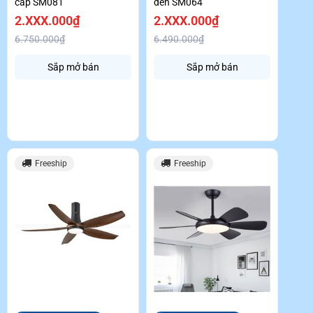
cấp SM081
đèn SM064
2.XXX.000₫
2.XXX.000₫
6.750.000₫
6.490.000₫
Sắp mở bán
Sắp mở bán
Freeship
Freeship