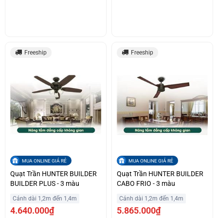
Freeship
Freeship
MUA ONLINE GIÁ RẺ
MUA ONLINE GIÁ RẺ
Quạt Trần HUNTER BUILDER
Quạt Trần HUNTER BUILDER
BUILDER PLUS - 3 màu
CABO FRIO - 3 màu
Cánh dài 1,2m đến 1,4m
Cánh dài 1,2m đến 1,4m
4.640.000₫
5.865.000₫